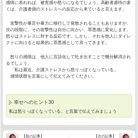
感情に表れれば、被害感や怒りになるでしょう。高齢者虐待の多
くは、介護者側のストレスへの反応から来ていると言えます。
攻撃性が暴言や暴力に移行して発散されることもありますが、
次の段階に、その攻撃性は自分に向かい、罪悪感に変化します。
怒りはストレスに対する反応です。しかし、それを他人にダイレ
クトに向けると結果的に罪悪感として戻ってきます。
怒りの感情は、他人に言語化して吐き出すことで幾分解消され
るでしょう。
「私は最近、介護ストレスから怒りっぽくなっている」
感情状態を言葉にして伝えてみてください。
幸せへのヒント30
私は怒りっぽくなっている、と言葉で伝えてみましょう
【前の記事】
【次の記事】