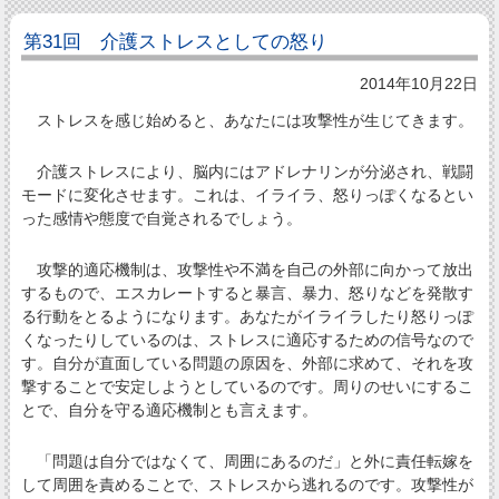
第31回 介護ストレスとしての怒り
2014年10月22日
ストレスを感じ始めると、あなたには攻撃性が生じてきます。
介護ストレスにより、脳内にはアドレナリンが分泌され、戦闘
モードに変化させます。これは、イライラ、怒りっぽくなるとい
った感情や態度で自覚されるでしょう。
攻撃的適応機制は、攻撃性や不満を自己の外部に向かって放出
するもので、エスカレートすると暴言、暴力、怒りなどを発散す
る行動をとるようになります。あなたがイライラしたり怒りっぽ
くなったりしているのは、ストレスに適応するための信号なので
す。自分が直面している問題の原因を、外部に求めて、それを攻
撃することで安定しようとしているのです。周りのせいにするこ
とで、自分を守る適応機制とも言えます。
「問題は自分ではなくて、周囲にあるのだ」と外に責任転嫁を
して周囲を責めることで、ストレスから逃れるのです。攻撃性が