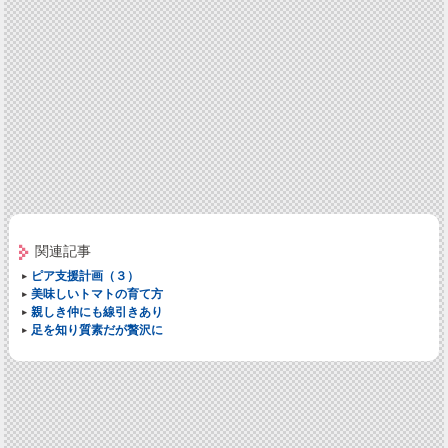
関連記事
ピア支援計画（３）
美味しいトマトの育て方
親しき仲にも線引きあり
足を知り質素だが贅沢に