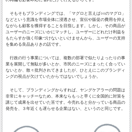
そもそもブランディングでは、「マグロと言えば○○のマグロ」
などという意識を市場全体に浸透させ、宣伝や販促の費用を抑え
ながらも顧客を獲得することを目指します。しかし、その商品が
ユーザーのニーズにいかにマッチし、ユーザーにどれだけ利益を
もたらすか強く印象づけないといけませんから、ユーザーの支持
を集める良品ありきの話です。
行政の行う事業については、複数の部署で似たりよったりの事
業を展開して無駄が多いとか、市民のニーズにまったく合ってい
ないとか、散々批判されてきましたが、ひとえにこのブランディ
ングの視点が欠けていたからではないでしょうか。
そして、ブランディングからすれば、ヤングケアラーの問題は
非常にキャッチーなため、本来ならもっと早くに全国的に対策を
講じて成果を出せていた筈です。今売れると分かっている商品の
発売を、３年近くも遅らせる企業はない、というのと同じです。