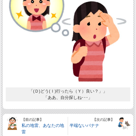
「(Ｄ)どう(Ｉ)行ったら（Ｙ）良い？」」
「ああ、自分探しね･･･」
【前の記事】
【次の記事】
私の地雷、あなたの地
半端ないバナナ
雷