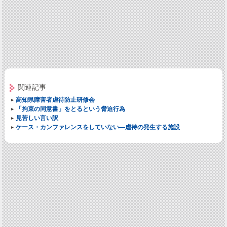
関連記事
高知県障害者虐待防止研修会
「拘束の同意書」をとるという脅迫行為
見苦しい言い訳
ケース・カンファレンスをしていない―虐待の発生する施設