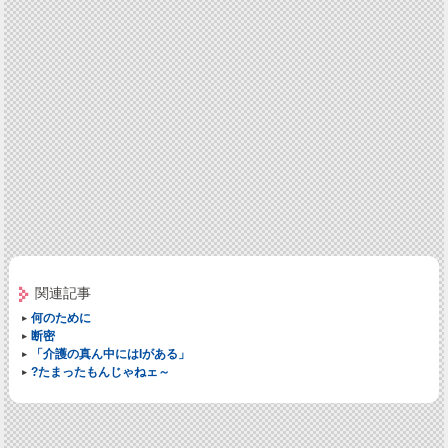
関連記事
何のために
断密
「介護の真ん中にはIがある」
?たまったもんじゃねェ～