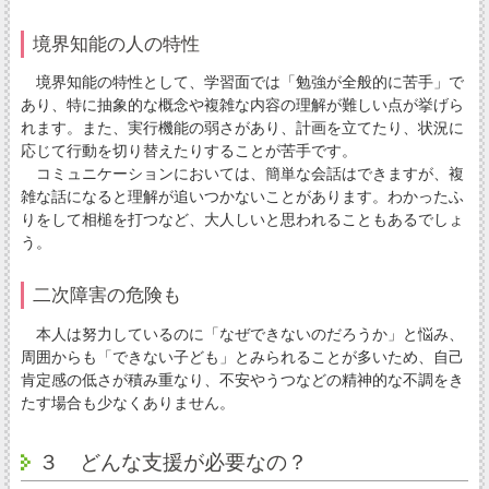
境界知能の人の特性
境界知能の特性として、学習面では「勉強が全般的に苦手」で
あり、特に抽象的な概念や複雑な内容の理解が難しい点が挙げら
れます。また、実行機能の弱さがあり、計画を立てたり、状況に
応じて行動を切り替えたりすることが苦手です。
コミュニケーションにおいては、簡単な会話はできますが、複
雑な話になると理解が追いつかないことがあります。わかったふ
りをして相槌を打つなど、大人しいと思われることもあるでしょ
う。
二次障害の危険も
本人は努力しているのに「なぜできないのだろうか」と悩み、
周囲からも「できない子ども」とみられることが多いため、自己
肯定感の低さが積み重なり、不安やうつなどの精神的な不調をき
たす場合も少なくありません。
３ どんな支援が必要なの？