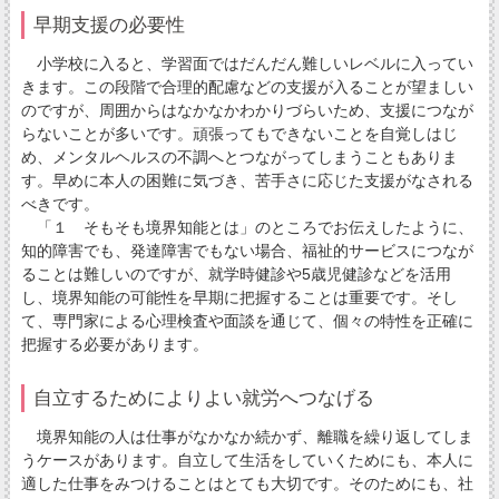
早期支援の必要性
小学校に入ると、学習面ではだんだん難しいレベルに入ってい
きます。この段階で合理的配慮などの支援が入ることが望ましい
のですが、周囲からはなかなかわかりづらいため、支援につなが
らないことが多いです。頑張ってもできないことを自覚しはじ
め、メンタルヘルスの不調へとつながってしまうこともありま
す。早めに本人の困難に気づき、苦手さに応じた支援がなされる
べきです。
「１ そもそも境界知能とは」のところでお伝えしたように、
知的障害でも、発達障害でもない場合、福祉的サービスにつなが
ることは難しいのですが、就学時健診や5歳児健診などを活用
し、境界知能の可能性を早期に把握することは重要です。そし
て、専門家による心理検査や面談を通じて、個々の特性を正確に
把握する必要があります。
自立するためによりよい就労へつなげる
境界知能の人は仕事がなかなか続かず、離職を繰り返してしま
うケースがあります。自立して生活をしていくためにも、本人に
適した仕事をみつけることはとても大切です。そのためにも、社