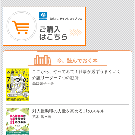
ここから、やってみて！仕事が必ずうまくいく
介護リーダー７つの勘所
髙口光子＝著
対人援助職の力量を高める11のスキル
荒木 篤＝著