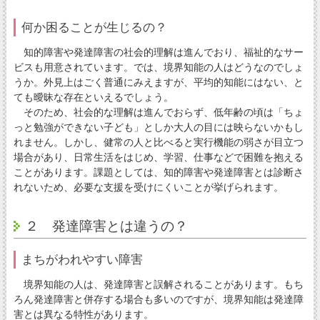
何か困ることが生じるの？
知的障害や発達障害の社会的理解は進んでおり、福祉的なサー
ビスも用意されています。では、境界知能の人はどうなのでしょ
うか。外見上はごく普通にみえますが、平均的知能にはない、と
ても曖昧な存在といえるでしょう。
そのため、社会的な理解は進んでおらず、低年齢の頃は「ちょ
っと勉強ができない子ども」としか大人の目には映らないかもし
れません。しかし、健常の人と比べると実行機能の弱さが目立つ
場合があり、日常生活をはじめ、学習、仕事などで困難を抱える
ことがあります。課題としては、知的障害や発達障害とは診断さ
れないため、必要な支援を受けにくいことが挙げられます。
２ 発達障害とは違うの？
まちがわれやすい障害
境界知能の人は、発達障害と誤解されることがあります。もち
ろん発達障害と併存する場合も多いのですが、境界知能は発達障
害とは異なる特性があります。