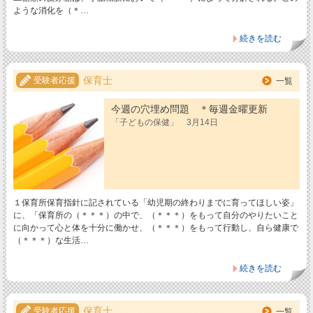
ような消化を（＊…
続きを読む
保育士
受験者応援
一覧
今週の穴埋め問題 ＊毎週金曜更新
「子どもの保健」 3月14日
１保育所保育指針に記されている「幼児期の終わりまでに育ってほしい姿」
に、「保育所の（＊＊＊）の中で、（＊＊＊）をもって自分のやりたいこと
に向かって心と体を十分に働かせ、（＊＊＊）をもって行動し、自ら健康で
（＊＊＊）な生活…
続きを読む
保育士
受験者応援
一覧