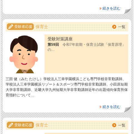
続きを読む
保育士
受験者応援
一覧
受験対策講座
第59回
令和7年前期・保育士試験「保育原理」
の…
三田 健（みた たけし）学校法人三幸学園横浜こども専門学校非常勤講師、
学校法人三幸学園横浜リゾート＆スポーツ専門学校非常勤講師、小田原短期
大学非常勤講師、近畿大学九州短期大学非常勤講師近年の出題傾向保育所保
育指針について…
続きを読む
保育士
受験者応援
一覧