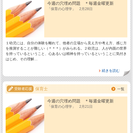
今週の穴埋め問題 ＊毎週金曜更新
「保育の心理学」 2月28日
１幼児には、自分の体験を離れて、他者の立場から見え方や考え方、感じ方
を推測することが難しい（＊＊＊）がみられる。２幼児は、人が内面の世界
を持っているということ、心あるいは精神を持っているということに気付き
はじめ、その理解…
続きを読む
保育士
受験者応援
一覧
今週の穴埋め問題 ＊毎週金曜更新
「保育の心理学」 2月21日