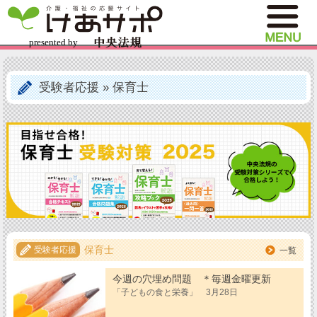
受験者応援
»
保育士
保育士
受験者応援
一覧
今週の穴埋め問題 ＊毎週金曜更新
「子どもの食と栄養」 3月28日