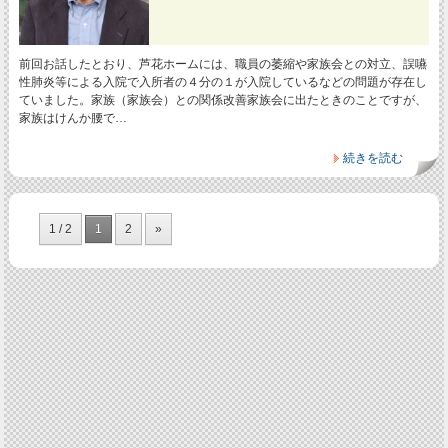
前回お話したとおり、芦花ホームには、職員の萎縮や家族会との対立、誤嚥
性肺炎等による入院で入所者の４分の１が入院しているなどの問題が存在し
ていました。家族（家族会）との関係改善家族会に出たときのことですが、
家族はけんか腰で…
続きを読む
1 / 2
1
2
»