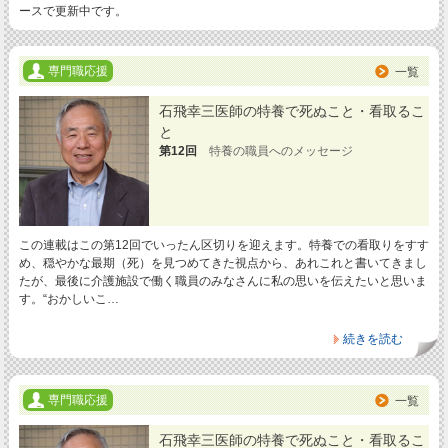
ースで更新中です。
専門職応援
一覧
石飛幸三医師の特養で死ぬこと・看取るこ
と
第12回
特養の職員へのメッセージ
この連載はこの第12回でいったん区切りを迎えます。特養での看取りをすす
め、穏やかな最期（死）を見つめてきた視点から、あれこれと書いてきまし
たが、最後に介護施設で働く職員のみなさんに私の思いを伝えたいと思いま
す。“おかしいこ…
続きを読む
専門職応援
一覧
石飛幸三医師の特養で死ぬこと・看取るこ