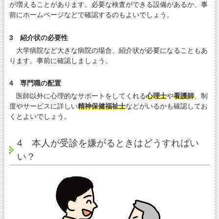
が増えることがあります。必要な検査ができる設備があるか、事
前にホームページなどで確認するのもよいでしょう。
3 紹介状の必要性
大学病院など大きな病院の場合、紹介状が必要になることもあ
ります。事前に確認しましょう。
4 専門職の配置
医師以外に心理的なサポートをしてくれる
心理士
や
看護師
、制
度やサービスに詳しい
精神保健福祉士
などがいるかも確認してお
くとよいでしょう。
4 本人が受診を嫌がるときはどうすればい
い？