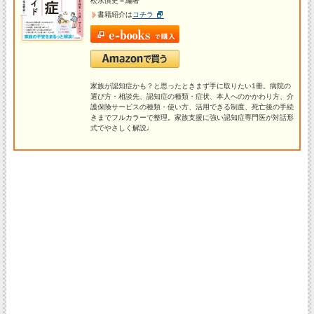
松永慎史＝編著
書籍紹介は
コチラ
家族が認知症かも？と思ったときまず手に取りたい1冊。病院の
選び方・相談先、認知症の種類・症状、本人へのかかわり方、介
護保険サービスの種類・使い方、活用できる制度、死亡後の手続
きまでフルカラーで整理。家族支援に強い認知症専門医が対話形
式でやさしく解説♩