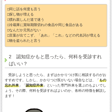
□同じ話を何度も言う
□探し物が増える
□慣れ親しんだ道で迷う
□冷蔵庫に賞味期限切れの食品や同じ食品がある
□なんだか元気がない
□言葉が出てこず、「あれ」「これ」などの代名詞が増える
□物を盗られたと言う
2 認知症かもと思ったら、何科を受診すれ
ばいい？
受診しようと思ったら、まずはかかりつけ医に相談するのがお
すすめです。しかし、かかりつけ医がいない場合などは、「
もの
忘れ外来
」「
認知症外来
」といった専門外来を選ぶのもよいでし
ょう。その際、何科を受診すればよいのか、各科の特徴を解説し
ます！