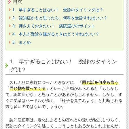
目次
1 早すぎることはない！ 受診のタイミングは？
2 認知症かもと思ったら、何科を受診すればいい？
3 押さえておきたい！ 病院選びのポイント
4 本人が受診を嫌がるときはどうすればいい？
5 まとめ
1 早すぎることはない！ 受診のタイミン
グは？
久しぶりに家族に会ったときなどに、「
同じ話を何度も言う
」
「
同じ物を買ってくる
」といった言動がみられると「もしかし
て、認知症かな」と思うことがあるかもしれません。しかし、す
ぐに受診はハードルが高く、「様子を見てみよう」と判断される
方も多いのではないでしょうか。
認知症初期は、老化によるもの忘れとの違いが区別しづらく、
受診のタイミングを逃してしまうこともあるかもしれませんが、