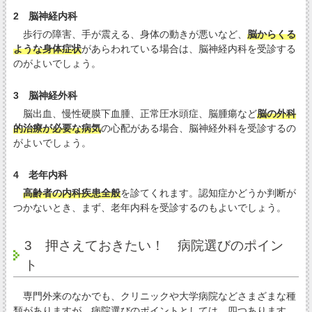
2 脳神経内科
歩行の障害、手が震える、身体の動きが悪いなど、
脳からくる
ような身体症状
があらわれている場合は、脳神経内科を受診する
のがよいでしょう。
3 脳神経外科
脳出血、慢性硬膜下血腫、正常圧水頭症、脳腫瘍など
脳の外科
的治療が必要な病気
の心配がある場合、脳神経外科を受診するの
がよいでしょう。
4 老年内科
高齢者の内科疾患全般
を診てくれます。認知症かどうか判断が
つかないとき、まず、老年内科を受診するのもよいでしょう。
3 押さえておきたい！ 病院選びのポイン
ト
専門外来のなかでも、クリニックや大学病院などさまざまな種
類がありますが、病院選びのポイントとしては、四つあります。