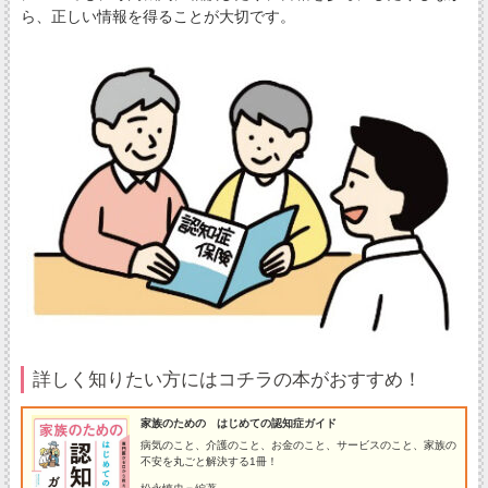
ら、正しい情報を得ることが大切です。
詳しく知りたい方にはコチラの本がおすすめ！
家族のための はじめての認知症ガイド
病気のこと、介護のこと、お金のこと、サービスのこと、家族の
不安を丸ごと解決する1冊！