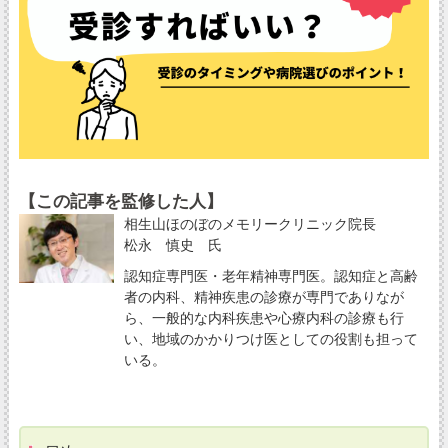
【この記事を監修した人】
相生山ほのぼのメモリークリニック院長
松永 慎史 氏
認知症専門医・老年精神専門医。認知症と高齢
者の内科、精神疾患の診療が専門でありなが
ら、一般的な内科疾患や心療内科の診療も行
い、地域のかかりつけ医としての役割も担って
いる。