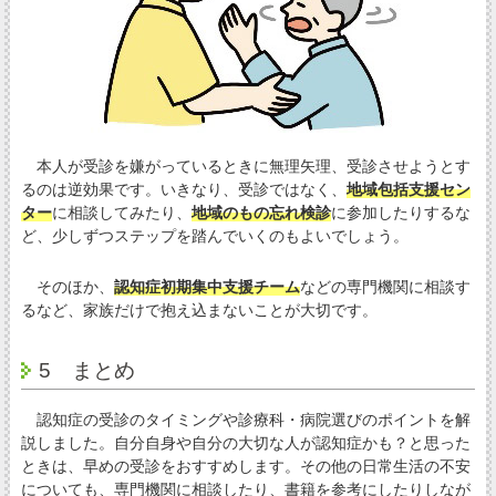
本人が受診を嫌がっているときに無理矢理、受診させようとす
るのは逆効果です。いきなり、受診ではなく、
地域包括支援セン
ター
に相談してみたり、
地域のもの忘れ検診
に参加したりするな
ど、少しずつステップを踏んでいくのもよいでしょう。
そのほか、
認知症初期集中支援チーム
などの専門機関に相談す
るなど、家族だけで抱え込まないことが大切です。
5 まとめ
認知症の受診のタイミングや診療科・病院選びのポイントを解
説しました。自分自身や自分の大切な人が認知症かも？と思った
ときは、早めの受診をおすすめします。その他の日常生活の不安
についても、専門機関に相談したり、書籍を参考にしたりしなが