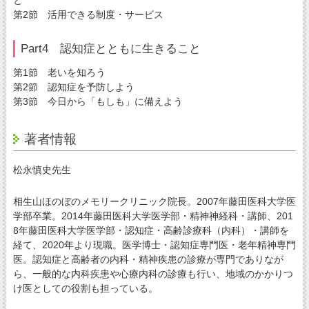
と
第2節 活用できる制度・サービス
Part4 認知症とともに生きること
第1節 老いを知ろう
第2節 認知症を予防しよう
第3節 今日から「もしも」に備えよう
著者情報
松永慎史先生
相生山ほのぼのメモリークリニック院長。2007年藤田医科大学医
学部卒業。2014年藤田医科大学医学部・精神神経科・講師、201
8年藤田医科大学医学部・認知症・高齢診療科（内科）・講師を
経て、2020年より現職。医学博士・認知症専門医・老年精神専門
医。認知症と高齢者の内科・精神疾患の診療が専門でありなが
ら、一般的な内科疾患や心療内科の診療も行い、地域のかかりつ
け医としての役割も担っている。