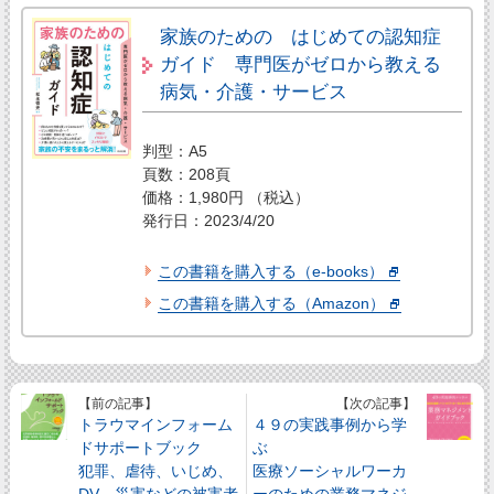
家族のための はじめての認知症
ガイド 専門医がゼロから教える
病気・介護・サービス
判型：A5
頁数：208頁
価格：1,980円 （税込）
発行日：2023/4/20
この書籍を購入する（e-books）
この書籍を購入する（Amazon）
【前の記事】
【次の記事】
トラウマインフォーム
４９の実践事例から学
ドサポートブック
ぶ
犯罪、虐待、いじめ、
医療ソーシャルワーカ
DV、災害などの被害者
ーのための業務マネジ