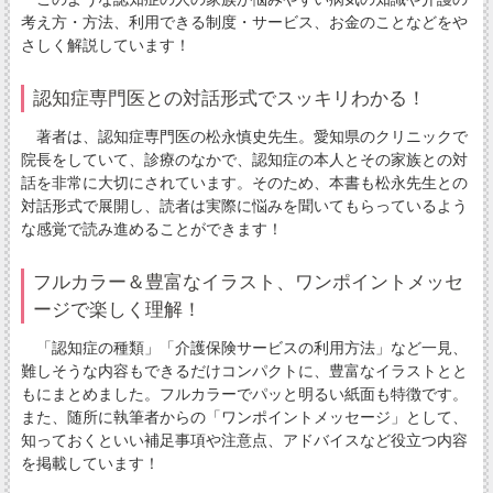
考え方・方法、利用できる制度・サービス、お金のことなどをや
さしく解説しています！
認知症専門医との対話形式でスッキリわかる！
著者は、認知症専門医の松永慎史先生。愛知県のクリニックで
院長をしていて、診療のなかで、認知症の本人とその家族との対
話を非常に大切にされています。そのため、本書も松永先生との
対話形式で展開し、読者は実際に悩みを聞いてもらっているよう
な感覚で読み進めることができます！
フルカラー＆豊富なイラスト、ワンポイントメッセ
ージで楽しく理解！
「認知症の種類」「介護保険サービスの利用方法」など一見、
難しそうな内容もできるだけコンパクトに、豊富なイラストとと
もにまとめました。フルカラーでパッと明るい紙面も特徴です。
また、随所に執筆者からの「ワンポイントメッセージ」として、
知っておくといい補足事項や注意点、アドバイスなど役立つ内容
を掲載しています！