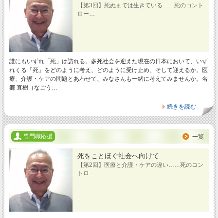
【第3回】死ぬまでは生きている……死のコント
ロー…
誰にもいずれ「死」は訪れる。多死社会を迎えた現在の日本において、いず
れくる「死」をどのように考え、どのように受け止め、そして迎えるか。医
療、介護・ケアの問題とあわせて、みなさんも一緒に考えてみませんか。名
郷 直樹（なごう…
続きを読む
専門職応援
一覧
死をことほぐ社会へ向けて
【第2回】医療と介護・ケアの違い……死のコン
トロ…