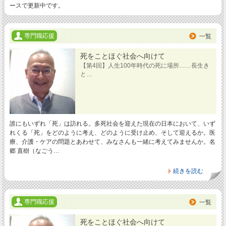
ースで更新中です。
専門職応援
一覧
死をことほぐ社会へ向けて
【第4回】人生100年時代の死に場所……長生き
と…
誰にもいずれ「死」は訪れる。多死社会を迎えた現在の日本において、いず
れくる「死」をどのように考え、どのように受け止め、そして迎えるか。医
療、介護・ケアの問題とあわせて、みなさんも一緒に考えてみませんか。名
郷 直樹（なごう…
続きを読む
専門職応援
一覧
死をことほぐ社会へ向けて