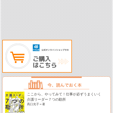
ここから、やってみて！仕事が必ずうまくいく
介護リーダー７つの勘所
髙口光子＝著