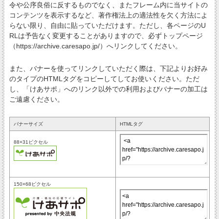
令や公序良俗に反するものでなく、またフレーム内に当サイトの
コンテンツを表示するなど、著作権法上の適法性を欠く方法によ
らない限り、自由に貼っていただけます。ただし、各ページのU
RLは予告なく変更することがありますので、必ずトップページ
（https://archive.caresapo.jp/）へリンクしてください。
また、バナーを使ってリンクしていただく際は、下記よりお好み
のタイプのHTMLタグをコピーしてしてお使いください。ただ
し、「けあサポ」へのリンク以外での利用およびバナーの加工は
ご遠慮ください。
バナーサイズ
HTMLタグ
88×31ピクセル
150×68ピクセル