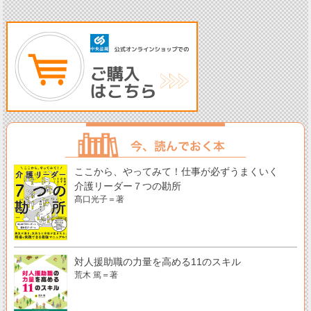
ここから、やってみて！仕事が必ずうまくいく
介護リーダー７つの勘所
髙口光子＝著
対人援助職の力量を高める11のスキル
荒木 篤＝著