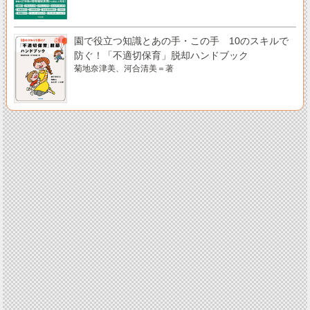
園で役立つ知識とあの手・この手 10のスキルで
防ぐ！「不適切保育」脱却ハンドブック
菊地奈津美、河合清美＝著