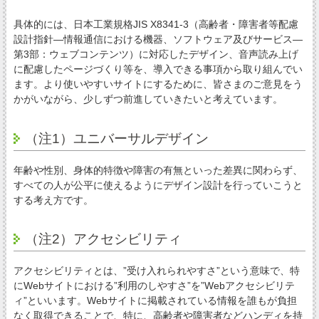
具体的には、日本工業規格JIS X8341-3（高齢者・障害者等配慮
設計指針―情報通信における機器、ソフトウェア及びサービス―
第3部：ウェブコンテンツ）に対応したデザイン、音声読み上げ
に配慮したページづくり等を、導入できる事項から取り組んでい
ます。より使いやすいサイトにするために、皆さまのご意見をう
かがいながら、少しずつ前進していきたいと考えています。
（注1）ユニバーサルデザイン
年齢や性別、身体的特徴や障害の有無といった差異に関わらず、
すべての人が公平に使えるようにデザイン設計を行っていこうと
する考え方です。
（注2）アクセシビリティ
アクセシビリティとは、”受け入れられやすさ”という意味で、特
にWebサイトにおける”利用のしやすさ”を”Webアクセシビリテ
ィ”といいます。Webサイトに掲載されている情報を誰もが負担
なく取得できることで、特に、高齢者や障害者などハンディを持