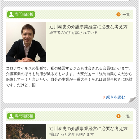
専門職応援
一覧
辻川泰史の介護事業経営に必要な考え方
経営者の実力が試されている
コロナウイルスの影響で、私の経営するジムも休会される会員様がいます。
介護事業のほうも利用が減る方もいます。大変だぁー！強制自粛なんだから
保障してー！と言いたい。自分の事業が一番大事！それは綺麗事抜きに絶対
です。だけど、国…
続きを読む
専門職応援
一覧
辻川泰史の介護事業経営に必要な考え方
桜はきっと来年も咲きます