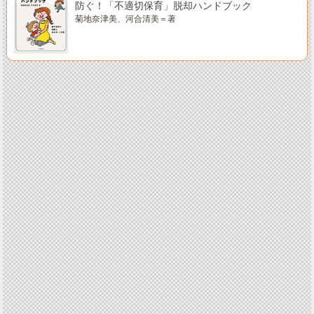
防ぐ！「不適切保育」脱却ハンドブック
菊地奈津美、河合清美＝著