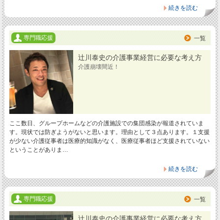
続きを読む
専門職応援
一覧
辻川泰史の介護事業経営に必要な考え方
介護崩壊間近！
ここ数日、グループホームなどの介護施設での集団感染が報道されていま
す。現状では防ぎようがないと思います。理由として３点あります。１支援
が少ない介護従事者は医療的知識がなく、医療従事者ほど支援されていない
ということがありま…
続きを読む
専門職応援
一覧
辻川泰史の介護事業経営に必要な考え方