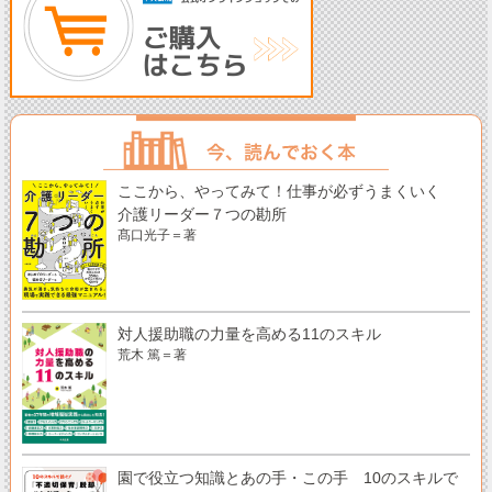
ここから、やってみて！仕事が必ずうまくいく
介護リーダー７つの勘所
髙口光子＝著
対人援助職の力量を高める11のスキル
荒木 篤＝著
園で役立つ知識とあの手・この手 10のスキルで