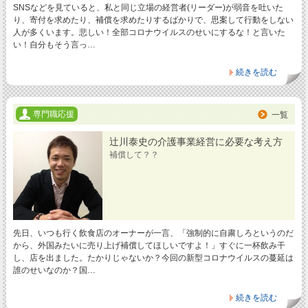
SNSなどを見ていると、私と同じ立場の経営者(リーダー)が弱音を吐いた
り、寄付を求めたり、補償を求めたりするばかりで、思案して行動をしない
人が多くいます。悲しい！全部コロナウイルスのせいにするな！と言いた
い！自分もそう言っ…
続きを読む
専門職応援
一覧
辻川泰史の介護事業経営に必要な考え方
補償して？？
先日、いつも行く飲食店のオーナーが一言、「強制的に自粛しろというのだ
から、外国みたいに売り上げ補償してほしいですよ！」すぐに一杯飲み干
し、店を出ました。たかりじゃないか？今回の新型コロナウイルスの蔓延は
誰のせいなのか？国…
続きを読む