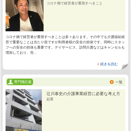
コロナ禍で経営者が重視すべきこと
コロナ禍で経営者が重視すべきことは多々あります。その中でも介護福祉経
営で重要なことは当たり前ですが利用者様の安全の担保です。同時にスタッ
フへの安全の担保も重要です。デイサービス、訪問介護などはキャンセルも
増加しており、売…
続きを読む
専門職応援
一覧
辻川泰史の介護事業経営に必要な考え方
起業