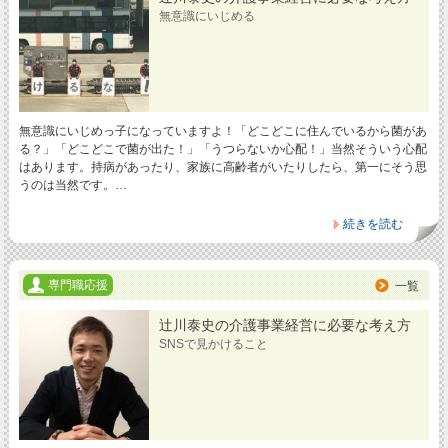
無意識にいじめる
無意識にいじめっ子になっていますよ！「どこどこに住んでいるから菌があ
る？」「どこどこで菌が出た！」「うつらないか心配！」当然そういう心配
はあります。持病があったり、家族に高齢者がいたりしたら、第一にそう思
うのは当然です。…
続きを読む
専門職応援
一覧
辻川泰史の介護事業経営に必要な考え方
SNSで見かけること