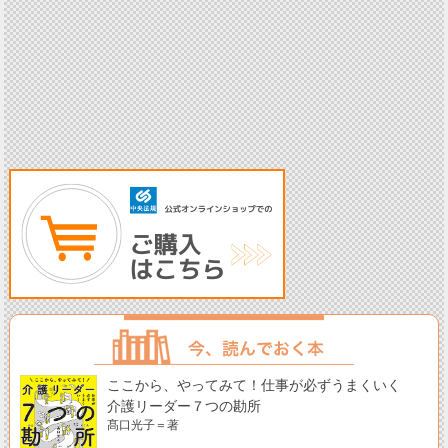
ここから、やってみて！仕事が必ずうまくいく
介護リーダー７つの勘所
髙口光子＝著