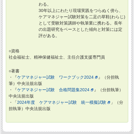
わる。
30年以上にわたり現場実践をつらぬく傍ら、
ケアマネジャー試験対策を二足の草鞋(わらじ)
として受験対策講師や執筆業に携わる。長年
の出題研究をベースとした傾向と対策には定
評がある。
○資格
社会福祉士、精神保健福祉士、主任介護支援専門員
○著書
・『
ケアマネジャー試験 ワークブック2024
』（分担執
筆）中央法規出版
・『
ケアマネジャー試験 合格問題集2024
』（分担執筆）
中央法規出版
・「
2024年度 ケアマネジャー試験 統一模擬試験
」（分
担執筆）中央法規出版