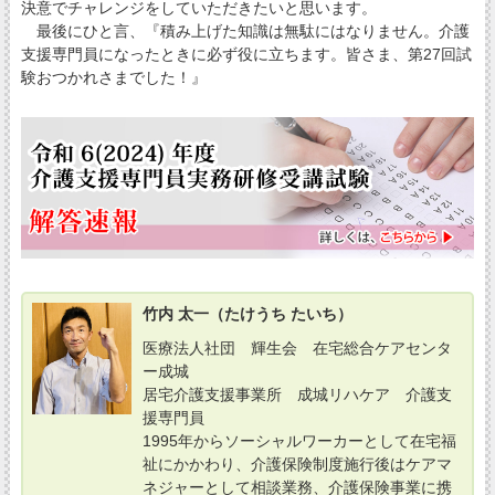
決意でチャレンジをしていただきたいと思います。
最後にひと言、『積み上げた知識は無駄にはなりません。介護
支援専門員になったときに必ず役に立ちます。皆さま、第27回試
験おつかれさまでした！』
竹内 太一（たけうち たいち）
医療法人社団 輝生会 在宅総合ケアセンタ
ー成城
居宅介護支援事業所 成城リハケア 介護支
援専門員
1995年からソーシャルワーカーとして在宅福
祉にかかわり、介護保険制度施行後はケアマ
ネジャーとして相談業務、介護保険事業に携