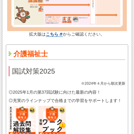
拡大版は
こちら
からご確認ください。
介護福祉士
国試対策2025
※2024年４月から順次更新
◎2025年1月の第37回試験に向けた最新の内容！
◎充実のラインナップで合格までの学習をサポートします！