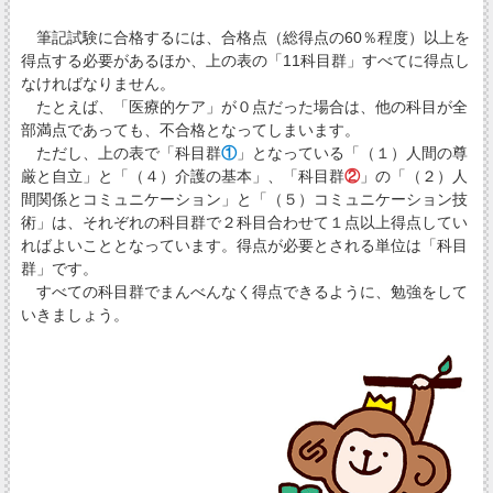
筆記試験に合格するには、合格点（総得点の60％程度）以上を
得点する必要があるほか、上の表の「11科目群」すべてに得点し
なければなりません。
たとえば、「医療的ケア」が０点だった場合は、他の科目が全
部満点であっても、不合格となってしまいます。
ただし、上の表で「科目群
①
」となっている「（１）人間の尊
厳と自立」と「（４）介護の基本」、「科目群
②
」の「（２）人
間関係とコミュニケーション」と「（５）コミュニケーション技
術」は、それぞれの科目群で２科目合わせて１点以上得点してい
ればよいこととなっています。得点が必要とされる単位は「科目
群」です。
すべての科目群でまんべんなく得点できるように、勉強をして
いきましょう。