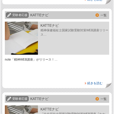
KATTEナビ
受験者応援
一覧
KATTEナビ
精神保健福祉士国家試験受験対策WEB講座リリー
ス…
note「精神WEB講座」がリリース！…
続きを読む
KATTEナビ
受験者応援
一覧
KATTEナビ