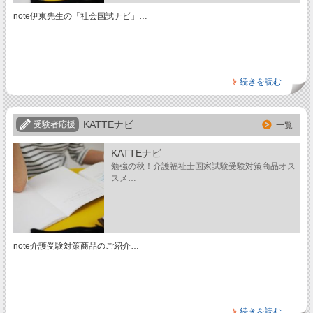
note伊東先生の「社会国試ナビ」…
続きを読む
KATTEナビ
受験者応援
一覧
KATTEナビ
勉強の秋！介護福祉士国家試験受験対策商品オス
スメ…
note介護受験対策商品のご紹介…
続きを読む