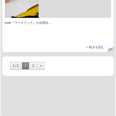
note『ワークブック』の活用法…
続きを読む
1 / 2
1
2
»