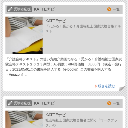
KATTEナビ
受験者応援
一覧
KATTEナビ
『わかる！受かる！介護福祉士国家試験合格テキ
スト…
『介護合格テキスト』の使い方紹介動画わかる！受かる！介護福祉士国家試
験合格テキスト２０２３判型：A5頁数：484頁価格：3,080円 （税込）発行
日：2021/05/01この書籍を購入する（e-books）この書籍を購入する
（Amazon）…
続きを読む
KATTEナビ
受験者応援
一覧
KATTEナビ
社会福祉士国家試験合格者に聞く『ワークブッ
ク』の…