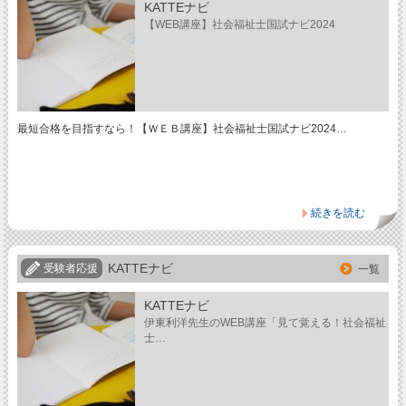
KATTEナビ
【WEB講座】社会福祉士国試ナビ2024
最短合格を目指すなら！【ＷＥＢ講座】社会福祉士国試ナビ2024…
続きを読む
KATTEナビ
受験者応援
一覧
KATTEナビ
伊東利洋先生のWEB講座「見て覚える！社会福祉
士…