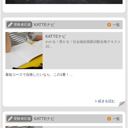
KATTEナビ
受験者応援
一覧
KATTEナビ
わかる！受かる！社会福祉国家試験合格テキスト
20…
最短コースで合格したいなら、この1冊！…
続きを読む
KATTEナビ
受験者応援
一覧