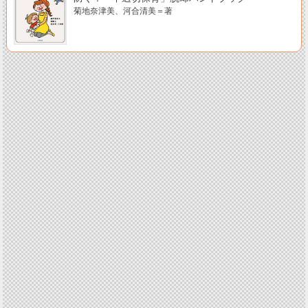
菊地奈津美、河合清美＝著