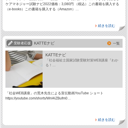
ケアマネジャー試験ナビ2022価格：3,080円 （税込）この書籍を購入する
（e-books）この書籍を購入する（Amazon）…
続きを読む
KATTEナビ
受験者応援
一覧
KATTEナビ
「社会福祉士国家試験受験対策WEB講座『わか
る！…
「社会WEB講座」の荒木先生による宣伝動画YouTube ショート
https://youtube.com/shorts/WnI4iZBufm0…
続きを読む