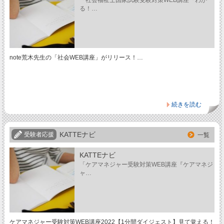
「社会福祉士国家試験受験対策WEB講座『わか
る！…
note荒木先生の「社会WEB講座」がリリース！…
続きを読む
KATTEナビ
受験者応援
一覧
KATTEナビ
「ケアマネジャー受験対策WEB講座『ケアマネジ
ャ…
ケアマネジャー受験対策WEB講座2022【1分間ダイジェスト】見て覚える！