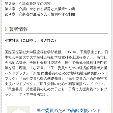
第２章 介護保険制度の内容
第３章 介護にかかわる課題と支援策の内容
第４章 高齢者の生活を支え権利を守る制度
著者情報
小林雅彦（こばやし まさひこ）
国際医療福祉大学医療福祉学部教授。1957年、千葉県生まれ。日
本社会事業大学大学院社会福祉学研究科修士課程修了。川崎市社
会福祉協議会、全国社会福祉協議会、厚生労働省地域福祉専門官
等を経て現職。主な著書に『民生委員のための経済的困窮者支援
ハンドブック』『新版 民生委員のための地域福祉活動実践ハンド
ブック』『民生委員活動の基礎知識』『民生委員のための障害者
支援ハンドブック』『民生委員のための相談面接ハンドブック』
『民生委員・児童委員のための子ども・子育て支援実践ハンドブ
ック』（すべて中央法規）。
民生委員のための高齢支援ハンド