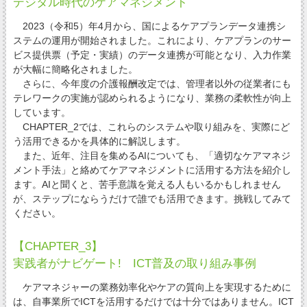
デジタル時代のケアマネジメント
2023（令和5）年4月から、国によるケアプランデータ連携シ
ステムの運用が開始されました。これにより、ケアプランのサー
ビス提供票（予定・実績）のデータ連携が可能となり、入力作業
が大幅に簡略化されました。
さらに、今年度の介護報酬改定では、管理者以外の従業者にも
テレワークの実施が認められるようになり、業務の柔軟性が向上
しています。
CHAPTER_2では、これらのシステムや取り組みを、実際にど
う活用できるかを具体的に解説します。
また、近年、注目を集めるAIについても、「適切なケアマネジ
メント手法」と絡めてケアマネジメントに活用する方法を紹介し
ます。AIと聞くと、苦手意識を覚える人もいるかもしれません
が、ステップにならうだけで誰でも活用できます。挑戦してみて
ください。
【CHAPTER_3】
実践者がナビゲート! ICT普及の取り組み事例
ケアマネジャーの業務効率化やケアの質向上を実現するために
は、自事業所でICTを活用するだけでは十分ではありません。ICT