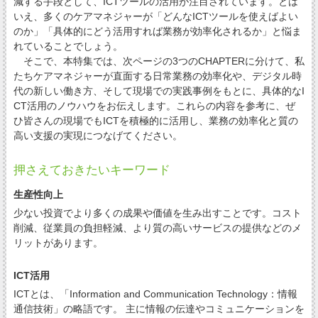
減する手段として、ICTツールの活用が注目されています。とは
いえ、多くのケアマネジャーが「どんなICTツールを使えばよい
のか」「具体的にどう活用すれば業務が効率化されるか」と悩ま
れていることでしょう。
そこで、本特集では、次ページの3つのCHAPTERに分けて、私
たちケアマネジャーが直面する日常業務の効率化や、デジタル時
代の新しい働き方、そして現場での実践事例をもとに、具体的なI
CT活用のノウハウをお伝えします。これらの内容を参考に、ぜ
ひ皆さんの現場でもICTを積極的に活用し、業務の効率化と質の
高い支援の実現につなげてください。
押さえておきたいキーワード
生産性向上
少ない投資でより多くの成果や価値を生み出すことです。コスト
削減、従業員の負担軽減、より質の高いサービスの提供などのメ
リットがあります。
ICT活用
ICTとは、「Information and Communication Technology：情報
通信技術」の略語です。 主に情報の伝達やコミュニケーションを