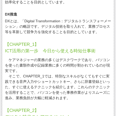
効率化することを目的としています。
DX推進
DXとは、「Digital Transformation：デジタルトランスフォーメー
ション」の略語です。デジタル技術を取り入れて、業務プロセス
等を革新して競争力を強化することを目的としています。
【CHAPTER_1】
ICT活用の第一歩 今日から使える時短仕事術
ケアマネジャーの業務の多くはデスクワークであり、パソコン
を使った書類作成や記録業務に多くの時間が割かれているのが現
実です。
そこで、CHAPTER_1では、特別なスキルがなくてもすぐに実
践できる音声入力やショートカットキー、さらに辞書登録といっ
た、すぐに使えるテクニックを紹介します。これらのテクニック
を活用することで、パソコンを使った事務作業がよりスムーズに
進み、業務負担が大幅に軽減されます。
【CHAPTER_2】