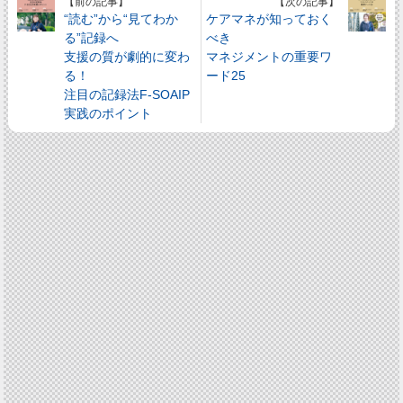
【前の記事】
【次の記事】
“読む”から“見てわか
ケアマネが知っておく
る”記録へ
べき
支援の質が劇的に変わ
マネジメントの重要ワ
る！
ード25
注目の記録法F-SOAIP
実践のポイント