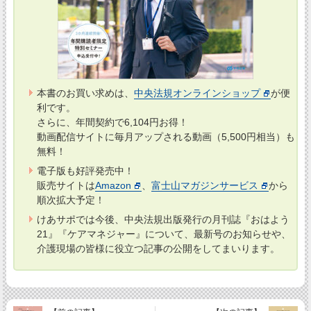
本書のお買い求めは、
中央法規オンラインショップ
が便
利です。
さらに、年間契約で6,104円お得！
動画配信サイトに毎月アップされる動画（5,500円相当）も
無料！
電子版も好評発売中！
販売サイトは
Amazon
、
富士山マガジンサービス
から
順次拡大予定！
けあサポでは今後、中央法規出版発行の月刊誌『おはよう
21』『ケアマネジャー』について、最新号のお知らせや、
介護現場の皆様に役立つ記事の公開をしてまいります。