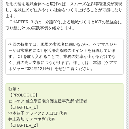
活用の輪を地域全体へと広げれば、スムーズな多職種連携が実現
し、地域住民が住みやすい社会をつくり上げることが可能になり
ます。
CHAPTER_3では、介護DXによる地域づくりとICTの勉強会に
取り組む2つの実践事例を紹介します。
今回の特集では、現場の実践者に伺いながら、ケアマネジャ
ーが日常業務にICTを活用売る際のポイントを解説していま
す。ICTを取り入れることで、業務の効率が上がるだけでな
く、質の高い支援につながります。詳しくは、本誌（ケアマ
ネジャー2024年12月号）をぜひご覧ください。
執筆：
【PROLOGUE】
ヒトケア 独立型居宅介護支援事業所 管理者
【CHAPTER_1】
池本恭子 オフィスたんぽぽ 代表
井上彩加 ケアマネ彩 代表
【CHAPTER_2】