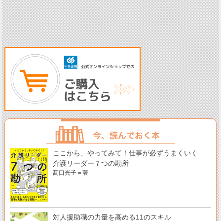
ここから、やってみて！仕事が必ずうまくいく
介護リーダー７つの勘所
髙口光子＝著
対人援助職の力量を高める11のスキル