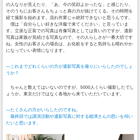
の人なりが見えたり、「あ、今の笑顔よかったな」と感じたり。
そのうちにお客さんもちょっと肩の力が抜けてくる。その時間を
経て撮影を始めます。流れ作業じゃ絶対できないと思うんです。
僕は「自分らしい好きな洋服で来てください」と言っていま
す。立派な正装での写真は肖像写真としては良いのですが、遺影
写真は家族が見続ける写真なので、その人らしさが一番大切です
ね。女性のお客さんの場合は、お化粧をすると気持ちも晴れやか
になっていい表情になります。
―これまでどれくらいの方が遺影写真を撮りにいらしたのでしょ
うか？
ちゃんと数えてはいないのですが、5000人くらい撮影したでし
ょうか。東京だけではなく各地から来ていただいています。
―たくさんの方がいらしたのですね。
最終回では講演活動や遺影写真に対する能津さんの思いを伺い
たいと思います。