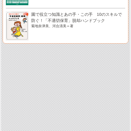
園で役立つ知識とあの手・この手 10のスキルで
防ぐ！「不適切保育」脱却ハンドブック
菊地奈津美、河合清美＝著