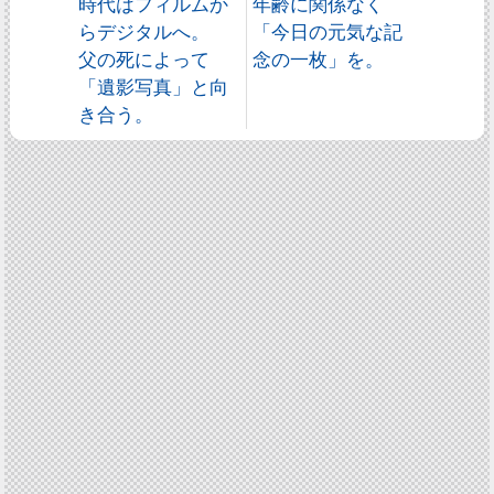
時代はフィルムか
年齢に関係なく
らデジタルへ。
「今日の元気な記
父の死によって
念の一枚」を。
「遺影写真」と向
き合う。