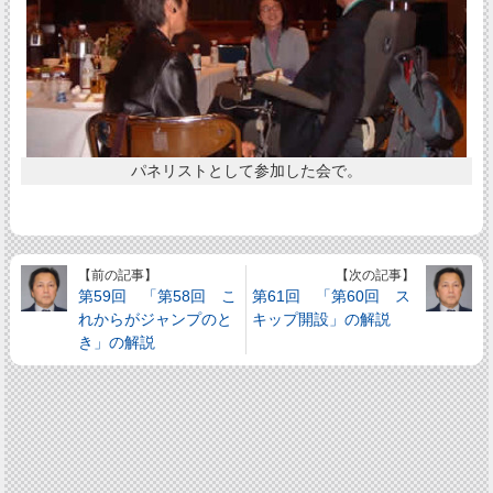
パネリストとして参加した会で。
【前の記事】
【次の記事】
第59回 「第58回 こ
第61回 「第60回 ス
れからがジャンプのと
キップ開設」の解説
き」の解説