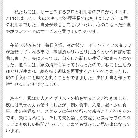
「私たちには、サービスするプロと利用者のプロがおります」
とPRしました。夫はスキップの理事長ではありましたが、１番
の利用者でした。自分が最もしてもらいたい、心のこもった介護
やボランティアのサービスを受けていたのです。
午前10時からは、毎日入浴。その後は、ボランティアスタッフ
が運転してくれる車で、事務所やリハビリに通うという日課が定
着しました。夫にとっては、自立した新しい生活が始まったので
した。週２回は、家の清掃もやってもらったので、私にも生活の
ゆとりが生まれ、絵を描く趣味を再開することができましたし、
庭の手入れにも時間を割くことができました。夫に弁当を作って
持たせることもできました。
ある年、私は友人とイギリスへの旅をすることができました。
夜には息子の力も借りましたが、朝の食事、入浴、昼・夕の食
事、車の移送など、スタッフに任せて行って来ることができたの
です。夫にも私にも、そして夫と楽しく交流したスキップのスタ
ッフにも嬉しい時間だったと、いまでも懐かしい思い出になって
います。