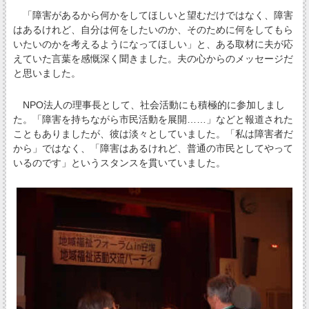
「障害があるから何かをしてほしいと望むだけではなく、障害
はあるけれど、自分は何をしたいのか、そのために何をしてもら
いたいのかを考えるようになってほしい」と、ある取材に夫が応
えていた言葉を感慨深く聞きました。夫の心からのメッセージだ
と思いました。
NPO法人の理事長として、社会活動にも積極的に参加しまし
た。「障害を持ちながら市民活動を展開……」などと報道された
こともありましたが、彼は淡々としていました。「私は障害者だ
から」ではなく、「障害はあるけれど、普通の市民としてやって
いるのです」というスタンスを貫いていました。