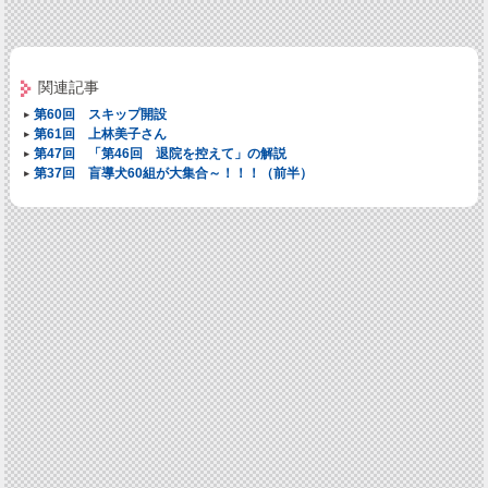
関連記事
第60回 スキップ開設
第61回 上林美子さん
第47回 「第46回 退院を控えて」の解説
第37回 盲導犬60組が大集合～！！！（前半）