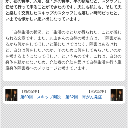
が、朝の食事、入浴、昼・夕の食事、車の移送など、スタッフに
任せて行って来ることができたのです。夫にも私にも、そして夫
と楽しく交流したスキップのスタッフにも嬉しい時間だったと、
いまでも懐かしい思い出になっています」
「自律生活の状況」と「生活のゆとりが得られた」ことが感じ
られる文章です。また、丸山さんの自律の考え方は、「障害があ
るから何かをしてほしいと望むだけではなく、障害はあるけれ
ど、自分は何をしたいのか、そのために何をしてもらいたいのか
を考えるようになってほしい」というものです。これは、自分の
身体を動かせないため、介助者の介助を受けて自律生活を行う重
度身体障害者へのメッセージと考えています。
【前の記事】
【次の記事】
第60回 スキップ開設
第62回 胃がん発症