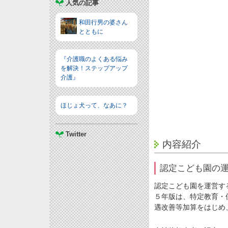
人気の記事
和田行男の婆さん
とともに
『介護職のよくある悩み
を解決！ステップアップ
介護』
ほじょ犬って、なあに？
Twitter
内容紹介
認定こども園の
認定こども園を運営す
５年版は、特定教育・
遇改善等加算をはじめ