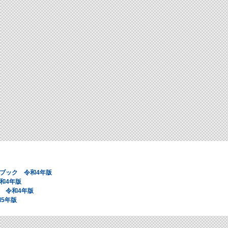
ブック 令和4年版
和4年版
 令和4年版
5年版