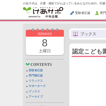
けあサポは、介護・福祉でがんばっているみんなのための、応援
受験者応援
専門
ブックス
2026年8月
8
認定こども
土曜日
CONTENTS
受験者応援
専門職応援
リラックス
サポーターズ
ブックス
アーカイブ