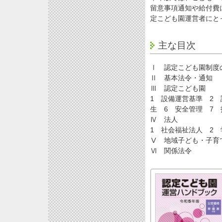
留意事項通知や給付費
定こども園運営者にと
主な目次
Ⅰ 認定こども園制度
Ⅱ 基本法令・通知
Ⅲ 認定こども園
1 設備運営基準 2
生 6 安全管理 7 
Ⅳ 法人
1 社会福祉法人 2 
Ⅴ 地域子ども・子育
Ⅵ 関係法令