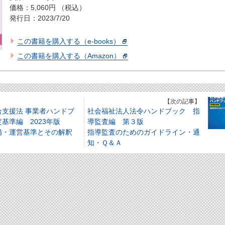
価格：5,060円 （税込）
発行日：2023/7/20
この書籍を購入する（e-books）
この書籍を購入する（Amazon）
】
【次の記事】
合支援法 事業者ハンドブ
社会福祉法人法令ハンドブック 指
基準編 2023年版
導監査編 第３版
備・運営基準とその解釈
指導監査のためのガイドライン・通
知・Ｑ＆Ａ