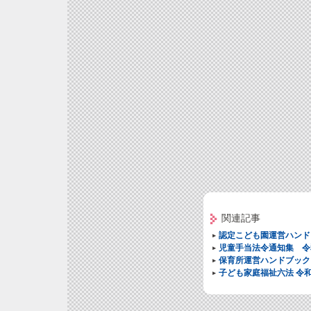
関連記事
認定こども園運営ハンド
児童手当法令通知集 令
保育所運営ハンドブック
子ども家庭福祉六法 令和