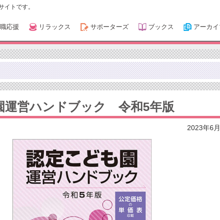
サイトです。
職応援
リラックス
サポーターズ
ブックス
アーカイ
園運営ハンドブック 令和5年版
2023年6