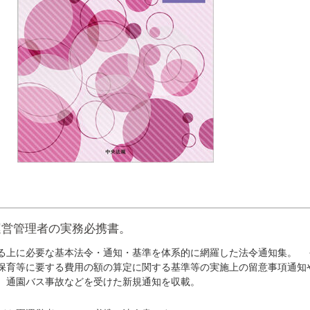
運営管理者の実務必携書。
る上に必要な基本法令・通知・基準を体系的に網羅した法令通知集。 
保育等に要する費用の額の算定に関する基準等の実施上の留意事項通知
、通園バス事故などを受けた新規通知を収載。