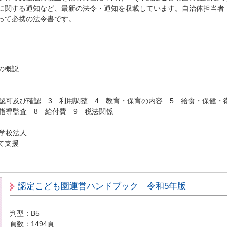
に関する通知など、最新の法令・通知を収載しています。自治体担当者
って必携の法令書です。
の概説
 認可及び確認 3 利用調整 4 教育・保育の内容 5 給食・保健・
指導監査 8 給付費 9 税法関係
学校法人
て支援
認定こども園運営ハンドブック 令和5年版
判型：B5
頁数：1494頁