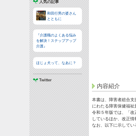
人気の記事
和田行男の婆さん
とともに
『介護職のよくある悩み
を解決！ステップアップ
介護』
ほじょ犬って、なあに？
Twitter
内容紹介
本書は、障害者総合支
にわたる障害保健福祉
令和５年版では、「改
しているほか、改正情
なお、以下に示してい