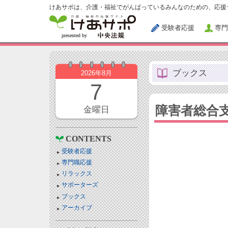
けあサポは、介護・福祉でがんばっているみんなのための、応援
受験者応援
専門
ブックス
2026年8月
7
障害者総合
金曜日
CONTENTS
受験者応援
専門職応援
リラックス
サポーターズ
ブックス
アーカイブ