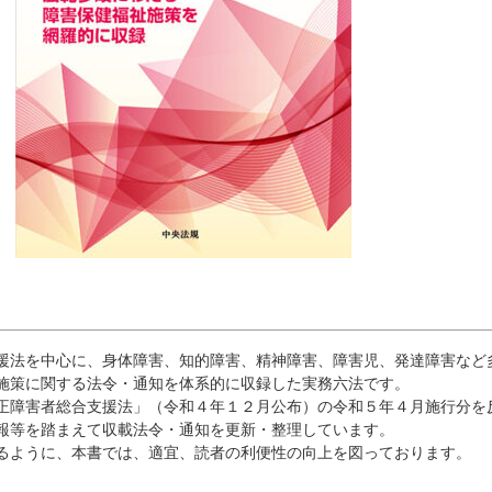
援法を中心に、身体障害、知的障害、精神障害、障害児、発達障害など
施策に関する法令・通知を体系的に収録した実務六法です。
正障害者総合支援法」（令和４年１２月公布）の令和５年４月施行分を
報等を踏まえて収載法令・通知を更新・整理しています。
るように、本書では、適宜、読者の利便性の向上を図っております。