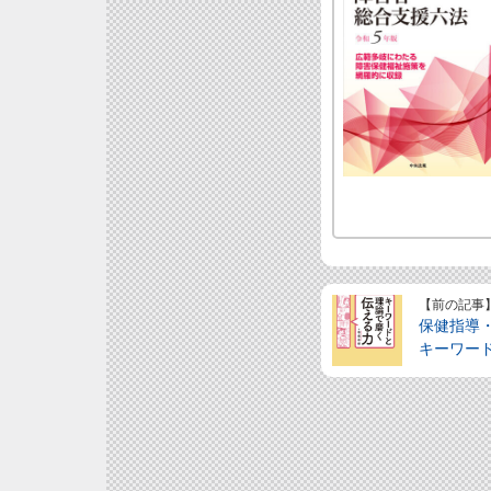
【前の記事
保健指導
キーワー