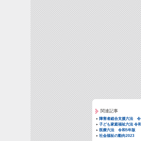
関連記事
障害者総合支援六法 令
子ども家庭福祉六法 令和
医療六法 令和5年版
社会福祉の動向2023