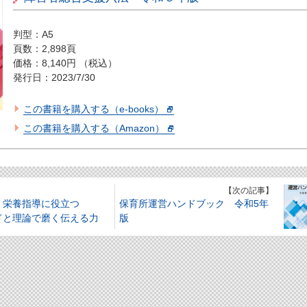
判型：A5
頁数：2,898頁
価格：8,140円 （税込）
発行日：2023/7/30
この書籍を購入する（e-books）
この書籍を購入する（Amazon）
】
【次の記事】
・栄養指導に役立つ
保育所運営ハンドブック 令和5年
ドと理論で磨く伝える力
版