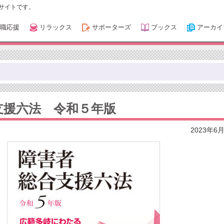
サイトです。
職応援
リラックス
サポーターズ
ブックス
アーカイ
支援六法 令和５年版
2023年6