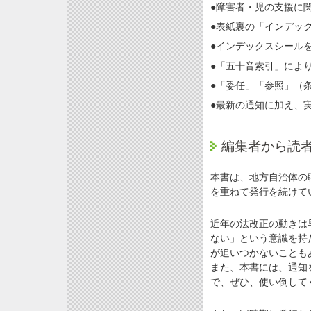
●障害者・児の支援に
●表紙裏の「インデッ
●インデックスシール
●「五十音索引」によ
●「委任」「参照」（
●最新の通知に加え、
編集者から読
本書は、地方自治体の
を重ねて発行を続けて
近年の法改正の動きは
ない」という意識を持
が追いつかないことも
また、本書には、通知
で、ぜひ、使い倒して