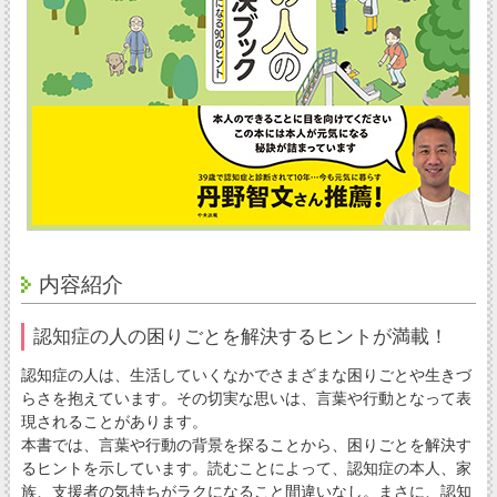
内容紹介
認知症の人の困りごとを解決するヒントが満載！
認知症の人は、生活していくなかでさまざまな困りごとや生きづ
らさを抱えています。その切実な思いは、言葉や行動となって表
現されることがあります。
本書では、言葉や行動の背景を探ることから、困りごとを解決す
るヒントを示しています。読むことによって、認知症の本人、家
族、支援者の気持ちがラクになること間違いなし。まさに、認知