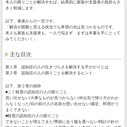
本人の困りごとが解決すれば、結果的に家族や支援者の負担も大
きく軽減します。
以下、著者からの一言です。
「解決が困難と思える状況でも希望の光は見つかるものです。
本人も家族も支援者も、一人で悩まず、まずは本書を手にとって
みてください！」
主な目次
第１章 認知症の人の生きづらさを解決する手がかりとは
第２章 認知症の人の困りごとを解決するヒント
以下、第２章の抜粋
■ごく軽度の認知症の人の困りごと
思い出せない/大事なものが見つからない/外出先で帰り方がわか
らなくなった/目の前の人の名前が思い出せない/最近、料理がう
まくできない
■軽度の認知症の人の困りごと
できないことが増えてきた/季節に合う服を選べない/時計の針の