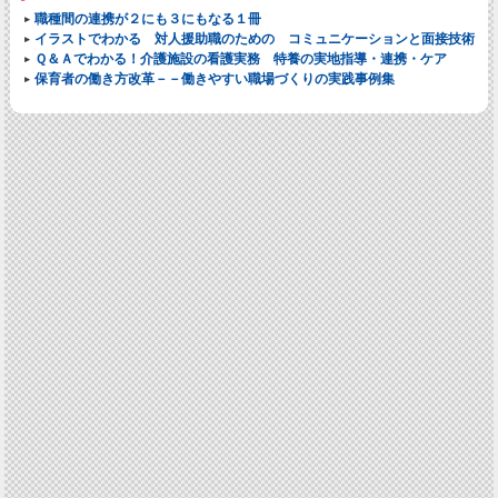
職種間の連携が２にも３にもなる１冊
イラストでわかる 対人援助職のための コミュニケーションと面接技術
Ｑ＆Ａでわかる！介護施設の看護実務 特養の実地指導・連携・ケア
保育者の働き方改革－－働きやすい職場づくりの実践事例集