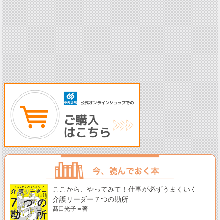
ここから、やってみて！仕事が必ずうまくいく
介護リーダー７つの勘所
髙口光子＝著