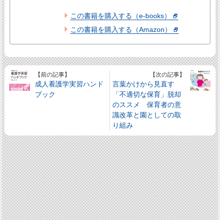
この書籍を購入する（e-books）
この書籍を購入する（Amazon）
【前の記事】
【次の記事】
成人看護学実習ハンド
言葉かけから見直す
ブック
「不適切な保育」脱却
のススメ 保育者の意
識改革と園としての取
り組み