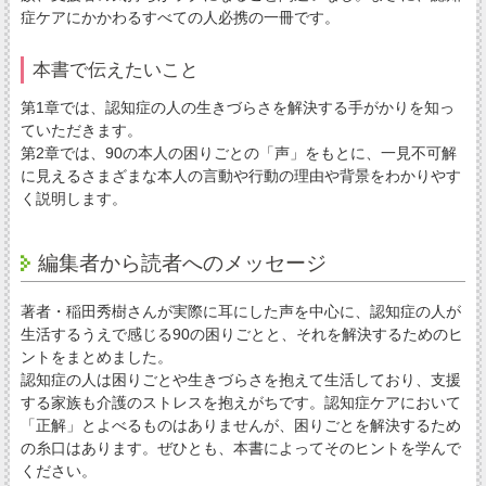
症ケアにかかわるすべての人必携の一冊です。
本書で伝えたいこと
第1章では、認知症の人の生きづらさを解決する手がかりを知っ
ていただきます。
第2章では、90の本人の困りごとの「声」をもとに、一見不可解
に見えるさまざまな本人の言動や行動の理由や背景をわかりやす
く説明します。
編集者から読者へのメッセージ
著者・稲田秀樹さんが実際に耳にした声を中心に、認知症の人が
生活するうえで感じる90の困りごとと、それを解決するためのヒ
ントをまとめました。
認知症の人は困りごとや生きづらさを抱えて生活しており、支援
する家族も介護のストレスを抱えがちです。認知症ケアにおいて
「正解」とよべるものはありませんが、困りごとを解決するため
の糸口はあります。ぜひとも、本書によってそのヒントを学んで
ください。