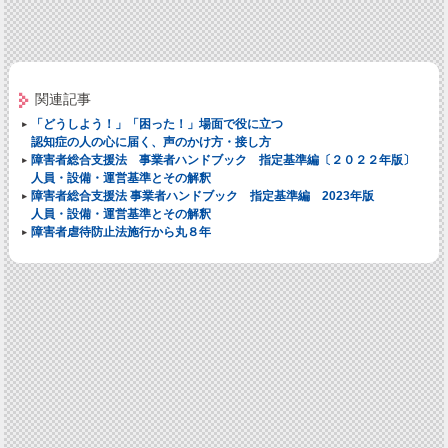
関連記事
「どうしよう！」「困った！」場面で役に立つ
認知症の人の心に届く、声のかけ方・接し方
障害者総合支援法 事業者ハンドブック 指定基準編〔２０２２年版〕
人員・設備・運営基準とその解釈
障害者総合支援法 事業者ハンドブック 指定基準編 2023年版
人員・設備・運営基準とその解釈
障害者虐待防止法施行から丸８年