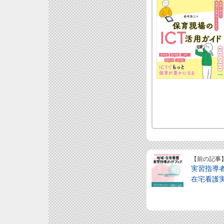
【前の記事
実習指導
在宅看護