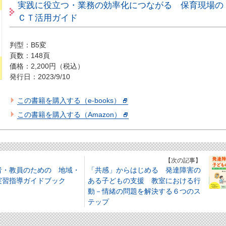
実践に役立つ・業務の効率化につながる 保育現場の
ＣＴ活用ガイド
判型：B5変
頁数：148頁
価格：2,200円（税込）
発行日：2023/9/10
この書籍を購入する（e-books）
この書籍を購入する（Amazon）
】
【次の記事】
者・教員のための 地域・
「共感」からはじめる 発達障害の
実習指導ガイドブック
ある子どもの支援 教室における行
動－情緒の問題を解決する６つのス
テップ