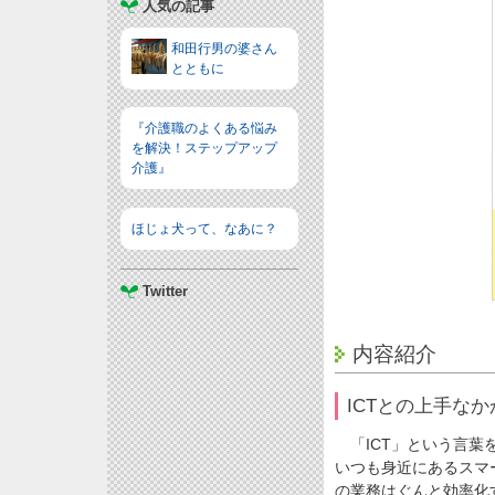
人気の記事
和田行男の婆さん
とともに
『介護職のよくある悩み
を解決！ステップアップ
介護』
ほじょ犬って、なあに？
Twitter
内容紹介
ICTとの上手な
「ICT」という言葉
いつも身近にあるスマ
の業務はぐんと効率化