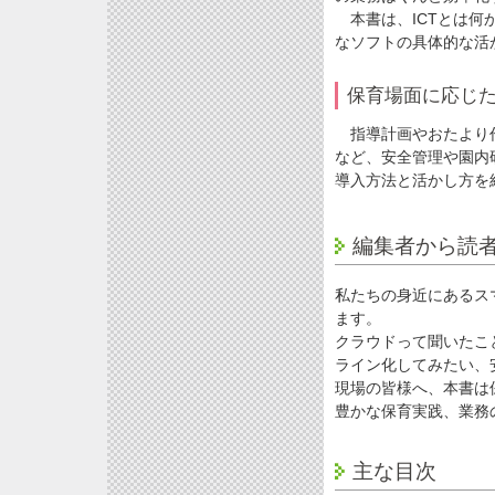
本書は、ICTとは何
なソフトの具体的な活
保育場面に応じた
指導計画やおたより作
など、安全管理や園内
導入方法と活かし方を
編集者から読
私たちの身近にあるス
ます。
クラウドって聞いたこ
ライン化してみたい、
現場の皆様へ、本書は
豊かな保育実践、業務
主な目次