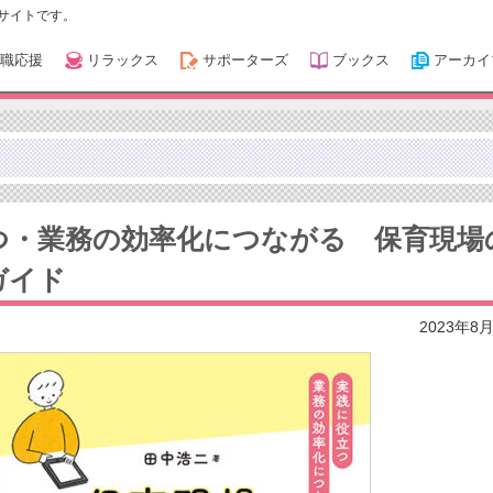
サイトです。
職応援
リラックス
サポーターズ
ブックス
アーカイ
つ・業務の効率化につながる 保育現場
ガイド
2023年8