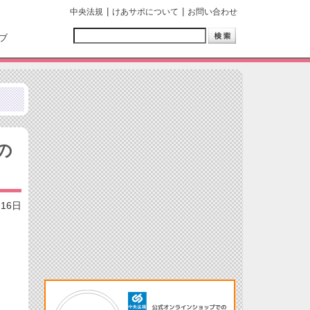
中央法規
けあサポについて
お問い合わせ
ブ
の
月16日