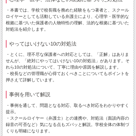
・本書では、学校で校長職を務めた経験をもつ著者と、スクール
ロイヤーとしても活動している弁護士により、心理学・医学的な
根拠に基づいた保護者の人物特性の理解、法的な根拠に基づいた
対処法を紹介します。
やってはいけない10の対処法
・とくに、理不尽な保護者への対応としては、「正解」はありま
せんが、「絶対にやってはいけない10の対処法」があります。そ
れら10の対処法について、丁寧に理由や原因を解説します。
・校長などの管理職が心得ておくべきことについてもポイントを
押さえて詳解しています。
事例を用いて解説
・事例を通して、問題となる対応、取るべき対応をわかりやすく
提示。
・スクールロイヤー（弁護士）との連携や、対処法（面談内容の
録音の可否など）気になる点もズバッと解説。学校全体の体制づ
くりも明確になります。