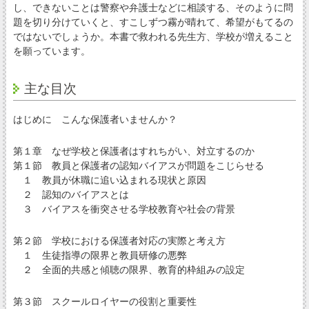
し、できないことは警察や弁護士などに相談する、そのように問
題を切り分けていくと、すこしずつ霧が晴れて、希望がもてるの
ではないでしょうか。本書で救われる先生方、学校が増えること
を願っています。
主な目次
はじめに こんな保護者いませんか？
第１章 なぜ学校と保護者はすれちがい、対立するのか
第１節 教員と保護者の認知バイアスが問題をこじらせる
１ 教員が休職に追い込まれる現状と原因
２ 認知のバイアスとは
３ バイアスを衝突させる学校教育や社会の背景
第２節 学校における保護者対応の実際と考え方
１ 生徒指導の限界と教員研修の悪弊
２ 全面的共感と傾聴の限界、教育的枠組みの設定
第３節 スクールロイヤーの役割と重要性