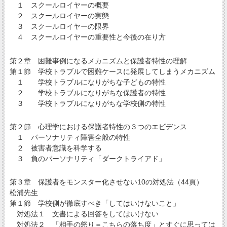
１ スクールロイヤーの概要
２ スクールロイヤーの実態
３ スクールロイヤーの限界
４ スクールロイヤーの重要性と今後の在り方
第２章 困難事例になるメカニズムと保護者特性の理解
第１節 学校トラブルで困難ケースに発展してしまうメカニズム
１ 学校トラブルになりがちな子どもの特性
２ 学校トラブルになりがちな保護者の特性
３ 学校トラブルになりがちな学校側の特性
第２節 心理学における保護者特性の３つのエビデンス
１ パーソナリティ障害全般の特性
２ 被害者意識を科学する
３ 負のパーソナリティ「ダークトライアド」
第３章 保護者をモンスター化させない10の対処法（44頁）
松浦先生
第１節 学校側が徹底すべき「してはいけないこと」
対処法１ 文書による回答をしてはいけない
対処法２ 「相手の怒り＝こちらの落ち度」とすぐに思っては