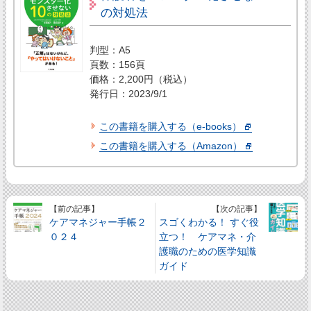
の対処法
判型：A5
頁数：156頁
価格：2,200円（税込）
発行日：2023/9/1
この書籍を購入する（e-books）
この書籍を購入する（Amazon）
【前の記事】
【次の記事】
ケアマネジャー手帳２
スゴくわかる！ すぐ役
０２４
立つ！ ケアマネ・介
護職のための医学知識
ガイド