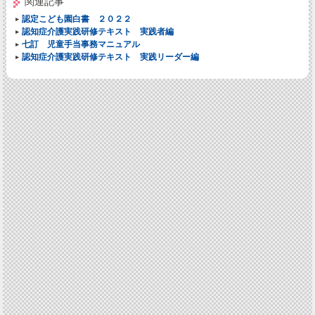
関連記事
認定こども園白書 ２０２２
認知症介護実践研修テキスト 実践者編
七訂 児童手当事務マニュアル
認知症介護実践研修テキスト 実践リーダー編