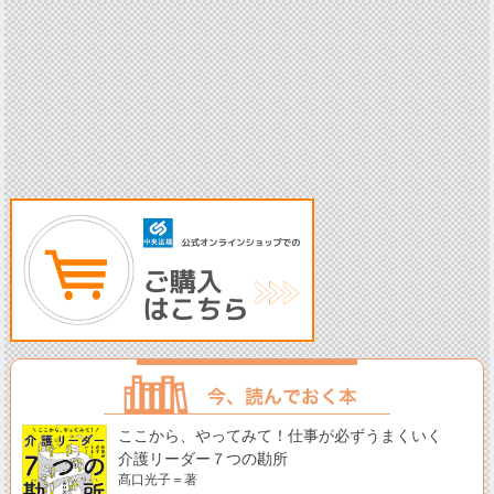
ここから、やってみて！仕事が必ずうまくいく
介護リーダー７つの勘所
髙口光子＝著