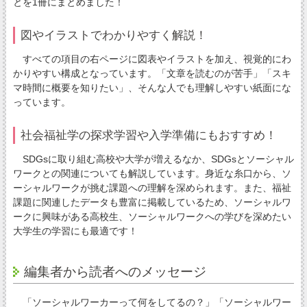
とを1冊にまとめました！
図やイラストでわかりやすく解説！
すべての項目の右ページに図表やイラストを加え、視覚的にわ
かりやすい構成となっています。「文章を読むのが苦手」「スキ
マ時間に概要を知りたい」、そんな人でも理解しやすい紙面にな
っています。
社会福祉学の探求学習や入学準備にもおすすめ！
SDGsに取り組む高校や大学が増えるなか、SDGsとソーシャル
ワークとの関連についても解説しています。身近な糸口から、ソ
ーシャルワークが挑む課題への理解を深められます。また、福祉
課題に関連したデータも豊富に掲載しているため、ソーシャルワ
ークに興味がある高校生、ソーシャルワークへの学びを深めたい
大学生の学習にも最適です！
編集者から読者へのメッセージ
「ソーシャルワーカーって何をしてるの？」「ソーシャルワー