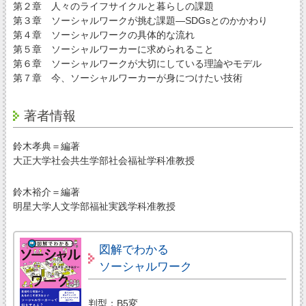
第２章 人々のライフサイクルと暮らしの課題
第３章 ソーシャルワークが挑む課題―SDGsとのかかわり
第４章 ソーシャルワークの具体的な流れ
第５章 ソーシャルワーカーに求められること
第６章 ソーシャルワークが大切にしている理論やモデル
第７章 今、ソーシャルワーカーが身につけたい技術
著者情報
鈴木孝典＝編著
大正大学社会共生学部社会福祉学科准教授
鈴木裕介＝編著
明星大学人文学部福祉実践学科准教授
図解でわかる
ソーシャルワーク
判型：B5変