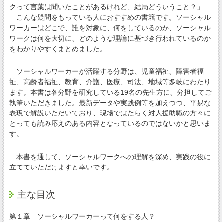
クって言葉は聞いたことがあるけれど、結局どういうこと？」
こんな疑問をもっている人におすすめの書籍です。ソーシャル
ワーカーはどこで、誰を対象に、何をしているのか、ソーシャル
ワークは何を大切に、どのような理論に基づき行われているのか
をわかりやすくまとめました。
ソーシャルワーカーが活躍する分野は、児童福祉、障害者福
祉、高齢者福祉、教育、介護、医療、司法、地域等多岐にわたり
ます。本書は各分野を研究している19名の先生方に、分担してご
執筆いただきました。最新データや実践例等を加えつつ、平易な
表現で解説いただいており、現場ではたらく対人援助職の方々に
とっても読み応えのある内容となっているのではないかと思いま
す。
本書を通して、ソーシャルワークへの理解を深め、実践の役に
立てていただけますと幸いです。
主な目次
第１章 ソーシャルワーカーって何をする人？