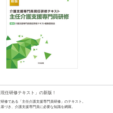
員現任研修テキスト」の新版！
定研修である「主任介護支援専門員研修」のテキスト。
に基づき、介護支援専門員に必要な知識を網羅。