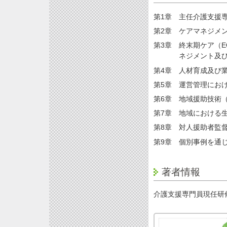
第1章 主任介護支援
第2章 ケアマネジメ
第3章 終末期ケア（
ネジメント及
第4章 人材育成及び
第5章 運営管理にお
第6章 地域援助技術
第7章 地域における
第8章 対人援助者監
第9章 個別事例を通
著者情報
介護支援専門員現任研