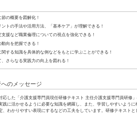
に節の概要を図解化！
メントの手法や活用方法、「基本ケア」が理解できる！
定支援など職業倫理についての視点を強化できる！
の動向を把握できる！
に関する知識を具体的な例などをもとに学ぶことができる！
て、さらなる実践力の向上を図れる！
者へのメッセージ
対応した「介護支援専門員現任研修テキスト 主任介護支援専門員研修」
実践に活かせるように必要な知識を網羅し、また、学習しやすいように
定、わかりやすい表現にするなどの工夫をしています。研修テキストと