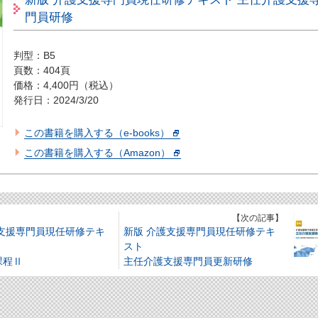
門員研修
判型：B5
頁数：404頁
価格：4,400円（税込）
発行日：2024/3/20
この書籍を購入する（e-books）
この書籍を購入する（Amazon）
】
【次の記事】
護支援専門員現任研修テキ
新版 介護支援専門員現任研修テキ
スト
課程Ⅱ
主任介護支援専門員更新研修