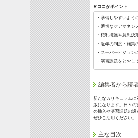
☛ココがポイント
・学習しやすいよう
・適切なケアマネジ
・権利擁護や意思決
・近年の制度・施策
・スーパービジョン
・演習課題をとおし
編集者から読
新たなカリキュラムに
版になります。日々の
の挿入や演習課題の設
ぜひご活用ください。
主な目次