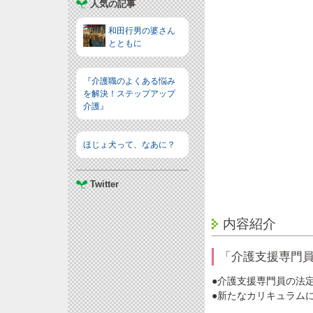
人気の記事
和田行男の婆さん
とともに
『介護職のよくある悩み
を解決！ステップアップ
介護』
ほじょ犬って、なあに？
Twitter
内容紹介
「介護支援専門
●介護支援専門員の法
●新たなカリキュラム