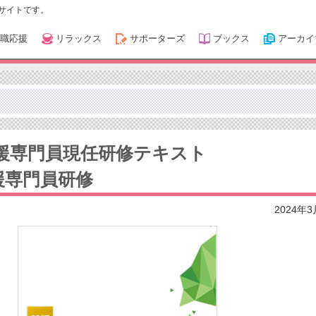
サイトです。
職応援
リラックス
サポーターズ
ブックス
アーカイ
支援専門員現任研修テキスト
援専門員研修
2024年