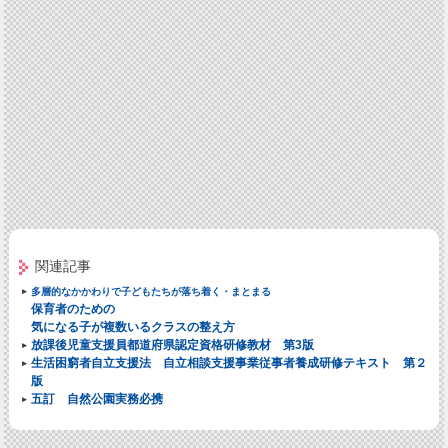
関連記事
多層的なかかわりで子どもたちが落ち着く・まとまる
保育者のための
気になる子が複数いるクラスの整え方
放課後児童支援員都道府県認定資格研修教材 第3版
生活困窮者自立支援法 自立相談支援事業従事者養成研修テキスト 第２
版
五訂 自然公園実務必携