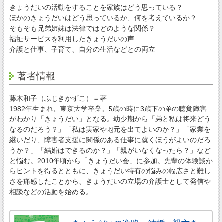
きょうだいの活動をすることを家族はどう思っている？
ほかのきょうだいはどう思っているか、何を考えているか？
そもそも兄弟姉妹は法律ではどのような関係？
福祉サービスを利用したきょうだいの声
介護と仕事、子育て、自分の生活などとの両立
著者情報
藤木和子（ふじきかずこ）＝著
1982年生まれ。東京大学卒業。5歳の時に3歳下の弟の聴覚障害
がわかり「きょうだい」となる。幼少期から「弟と私は将来どう
なるのだろう？」「私は実家や地元を出てよいのか？」「家業を
継いだり、障害者支援に関係のある仕事に就くほうがよいのだろ
うか？」「結婚はできるのか？」「親がいなくなったら？」など
と悩む。2010年頃から「きょうだい会」に参加。先輩の体験談か
らヒントを得るとともに、きょうだい特有の悩みの幅広さと難し
さを痛感したことから、きょうだいの立場の弁護士として発信や
相談などの活動を始める。