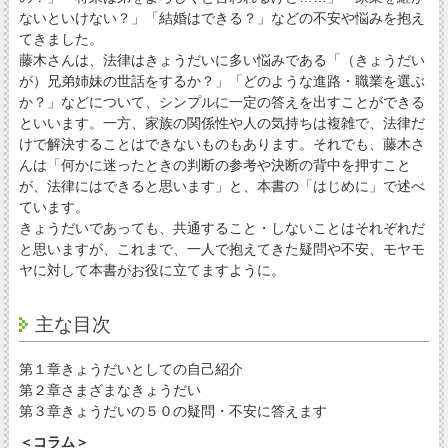
ないといけない？」「結婚はできる？」などの不安や悩みを抱え
てきました。
藤木さんは、法律はきょうだいに多い悩みである「（きょうだい
が）兄弟姉妹の世話をするか？」「どのような進路・職業を選ぶ
か？」などについて、シンプルに一定の答えを出すことができる
といいます。一方、家族の関係性や人の気持ちは複雑で、法律だ
けで解決することはできないものもあります。それでも、藤木さ
んは「何かに迷ったときの判断の参考や決断の背中を押すこと
が、法律にはできると思います」と、本書の「はじめに」で述べ
ています。
きょうだいであっても、共通すること・しないことはそれぞれだ
と思いますが、これまで、一人で抱えてきた疑問や不安、モヤモ
ヤに対して本書がお役に立てますように。
主な目次
第１章きょうだいとしての自己紹介
第２章さまざまなきょうだい
第３章きょうだいの５０の疑問・不安に答えます
＜コラム＞