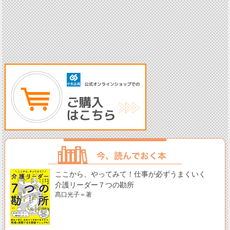
ここから、やってみて！仕事が必ずうまくいく
介護リーダー７つの勘所
髙口光子＝著