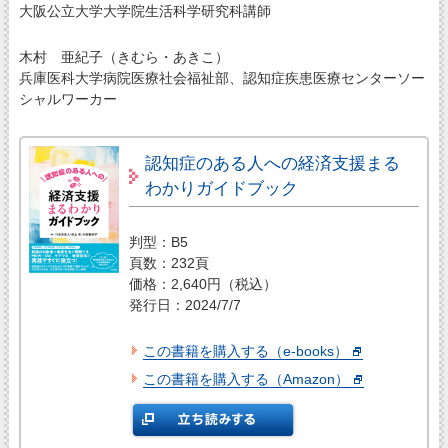
大阪公立大学大学院生活科学研究科講師
木村 亜紀子（きむら・あきこ）
兵庫医科大学病院医療社会福祉部、認知症疾患医療センターソー
シャルワーカー
認知症のある人への経済支援まる
わかりガイドブック
判型：B5
頁数：232頁
価格：2,640円（税込）
発行日：2024/7/7
この書籍を購入する（e-books）
この書籍を購入する（Amazon）