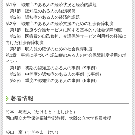
第1章 認知症のある人の経済状況と経済的課題
第1節 認知症のある人の経済状況
第2節 認知症のある人の経済的課題
第2章 認知症のある人の経済支援のための社会保障制度
第1節 医療や介護サービスに関する基本的な社会保障制度
第2節 医療費の自己負担、介護保険サービス利用料の軽減に
向けた社会保障制度
第3節 収入源の確保のための社会保障制度
第3章 事例に基づいた認知症のある人の社会保障制度活用のポ
イント
第1節 初期の認知症のある人の事例（9事例）
第2節 中等度の認知症のある人の事例（5事例）
第3節 重度の認知症のある人の事例（5事例）
著者情報
竹本 与志人（たけもと・よしひと）
岡山県立大学保健福祉学部教授、大阪公立大学客員教授
杉山 京（すぎやま・けい）