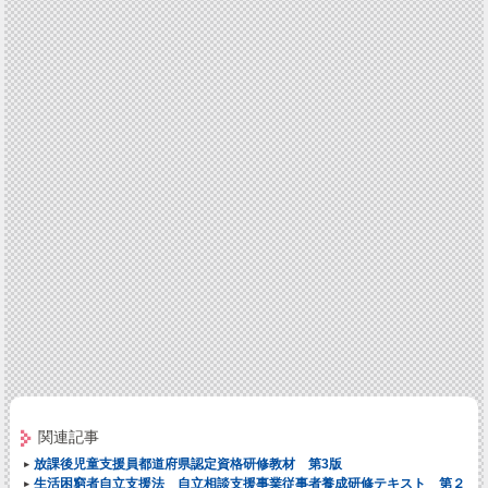
関連記事
放課後児童支援員都道府県認定資格研修教材 第3版
生活困窮者自立支援法 自立相談支援事業従事者養成研修テキスト 第２