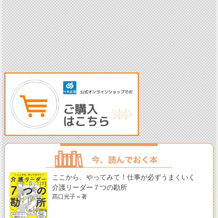
ここから、やってみて！仕事が必ずうまくいく
介護リーダー７つの勘所
髙口光子＝著