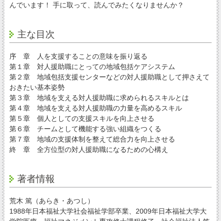
んでいます！ 手に取って、読んでみたくなりませんか？
主な目次
序 章 人を支援することの意味を振り返る
第１章 対人援助職にとっての地域包括ケアシステム
第２章 地域包括支援センターなどの対人援助職として押さえて
おきたい基本姿勢
第３章 地域を支える対人援助職に求められるスキルとは
第４章 地域を支える対人援助職の力量を高めるスキル
第５章 個人としての支援スキルを向上させる
第６章 チームとして機能する強い組織をつくる
第７章 地域の支援体制を整えて総合力を向上させる
終 章 全方位型の対人援助職になるための心構え
著者情報
荒木 篤（あらき・あつし）
1988年日本福祉大学社会福祉学部卒業、2009年日本福祉大学大