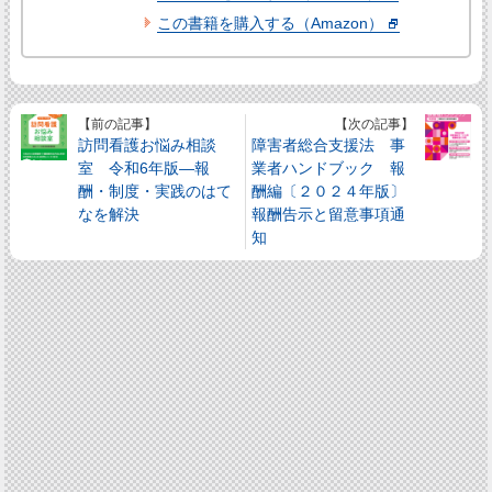
この書籍を購入する（Amazon）
【前の記事】
【次の記事】
訪問看護お悩み相談
障害者総合支援法 事
室 令和6年版―報
業者ハンドブック 報
酬・制度・実践のはて
酬編〔２０２４年版〕
なを解決
報酬告示と留意事項通
知