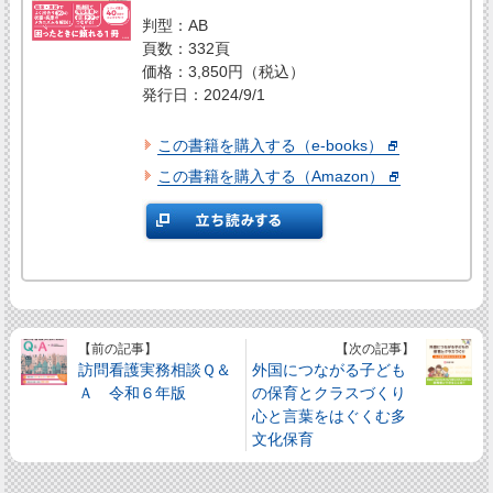
判型：AB
頁数：332頁
価格：3,850円（税込）
発行日：2024/9/1
この書籍を購入する（e-books）
この書籍を購入する（Amazon）
【前の記事】
【次の記事】
訪問看護実務相談Ｑ＆
外国につながる子ども
Ａ 令和６年版
の保育とクラスづくり
心と言葉をはぐくむ多
文化保育