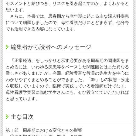
セスメントと結びつき、リスクを引き起こすのか、よくわかると
思います。
さらに、本書では、思春期から老年期に起こる主な婦人科疾患
について網羅しましたので、母性看護だけにとどまらず、他分野
でも活用できる内容になっています。
編集者から読者へのメッセージ
「正常経過」をしっかりと示す必要がある周産期の関連図をま
とめるには、いわゆる疾患等をベースした関連図とはまた異なる
難しさがありましたが、今回、経験豊富な教員の先生方を中心に
わかりやすくまとめることができました。「39」もの状態・疾患
を収載していますので、臨床で実践している看護師だけでなく、
母性看護学実習に臨む学生さんにも、ぜひ役立てていただければ
と思っています。
主な目次
第Ⅰ部 周産期における変化とその影響