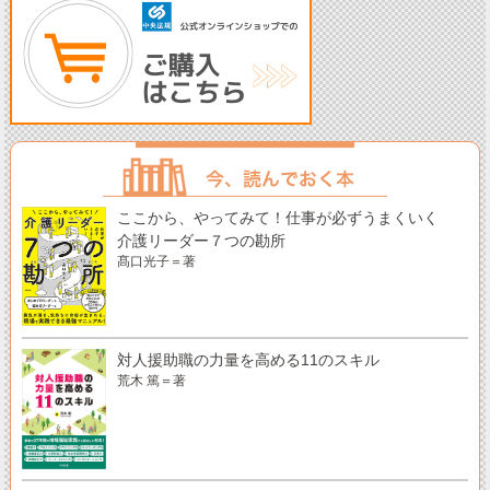
ここから、やってみて！仕事が必ずうまくいく
介護リーダー７つの勘所
髙口光子＝著
対人援助職の力量を高める11のスキル
荒木 篤＝著