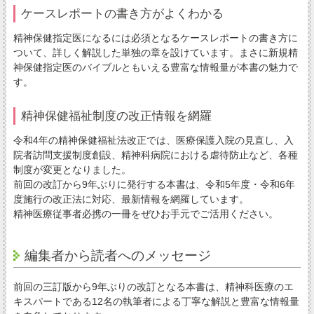
ケースレポートの書き方がよくわかる
精神保健指定医になるには必須となるケースレポートの書き方に
ついて、詳しく解説した単独の章を設けています。まさに新規精
神保健指定医のバイブルともいえる豊富な情報量が本書の魅力で
す。
精神保健福祉制度の改正情報を網羅
令和4年の精神保健福祉法改正では、医療保護入院の見直し、入
院者訪問支援制度創設、精神科病院における虐待防止など、各種
制度が変更となりました。
前回の改訂から9年ぶりに発行する本書は、令和5年度・令和6年
度施行の改正法に対応、最新情報を網羅しています。
精神医療従事者必携の一冊をぜひお手元でご活用ください。
編集者から読者へのメッセージ
前回の三訂版から9年ぶりの改訂となる本書は、精神科医療のエ
キスパートである12名の執筆者による丁寧な解説と豊富な情報量