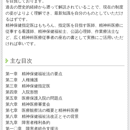
を自負しております。
過去の歴史的経緯から遡って解説されていることで、現在の制度
の姿がよりよく理解でき、最新知識を自分のものとしていただけ
るはずです。
精神保健指定医はもちろん、指定医を目指す医師、精神科医療に
従事する看護師、精神保健福祉士、公認心理師、作業療法士な
ど、広く精神科医療従事者の座右の書として実務にご活用いただ
ければ幸いです。
主な目次
第一章 精神保健福祉法の要点
第二章 人権擁護
第三章 精神保健指定医
第四章 入院形態
第五章 医療保護入院の問題点
第六章 精神医療審査会
第七章 医療観察法の概要と精神科医療
第八章 精神保健福祉法改正とその背景
第九章 障害者権利条約
第一〇章 障害者総合支援法