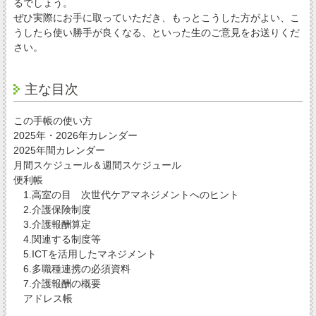
るでしょう。
ぜひ実際にお手に取っていただき、もっとこうした方がよい、こ
うしたら使い勝手が良くなる、といった生のご意見をお送りくだ
さい。
主な目次
この手帳の使い方
2025年・2026年カレンダー
2025年間カレンダー
月間スケジュール＆週間スケジュール
便利帳
1.高室の目 次世代ケアマネジメントへのヒント
2.介護保険制度
3.介護報酬算定
4.関連する制度等
5.ICTを活用したマネジメント
6.多職種連携の必須資料
7.介護報酬の概要
アドレス帳