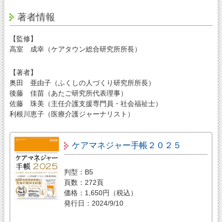
著者情報
【監修】
高室 成幸（ケアタウン総合研究所所長）
【著者】
奥田 亜由子（ふくしの人づくり研究所所長）
後藤 佳苗（あたご研究所代表理事）
佐藤 珠美（主任介護支援専門員・社会福祉士）
利根川恵子（医療介護ジャーナリスト）
ケアマネジャー手帳２０２５
判型：B5
頁数：272頁
価格：1,650円（税込）
発行日：2024/9/10