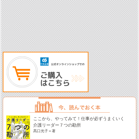
ここから、やってみて！仕事が必ずうまくいく
介護リーダー７つの勘所
髙口光子＝著