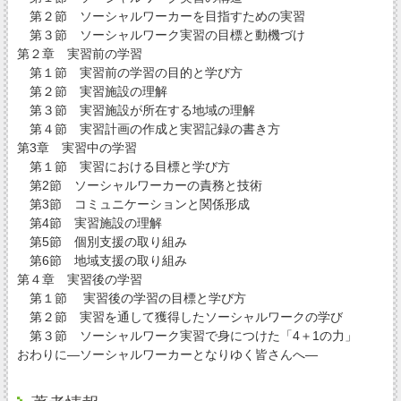
第２節 ソーシャルワーカーを目指すための実習
第３節 ソーシャルワーク実習の目標と動機づけ
第２章 実習前の学習
第１節 実習前の学習の目的と学び方
第２節 実習施設の理解
第３節 実習施設が所在する地域の理解
第４節 実習計画の作成と実習記録の書き方
第3章 実習中の学習
第１節 実習における目標と学び方
第2節 ソーシャルワーカーの責務と技術
第3節 コミュニケーションと関係形成
第4節 実習施設の理解
第5節 個別支援の取り組み
第6節 地域支援の取り組み
第４章 実習後の学習
第１節 実習後の学習の目標と学び方
第２節 実習を通して獲得したソーシャルワークの学び
第３節 ソーシャルワーク実習で身につけた「4＋1の力」
おわりに―ソーシャルワーカーとなりゆく皆さんへ―