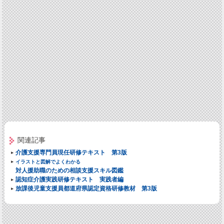
関連記事
介護支援専門員現任研修テキスト 第3版
イラストと図解でよくわかる
対人援助職のための相談支援スキル図鑑
認知症介護実践研修テキスト 実践者編
放課後児童支援員都道府県認定資格研修教材 第3版