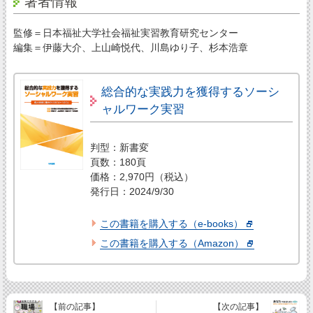
著者情報
監修＝日本福祉大学社会福祉実習教育研究センター
編集＝伊藤大介、上山崎悦代、川島ゆり子、杉本浩章
総合的な実践力を獲得するソーシ
ャルワーク実習
判型：新書変
頁数：180頁
価格：2,970円（税込）
発行日：2024/9/30
この書籍を購入する（e-books）
この書籍を購入する（Amazon）
【前の記事】
【次の記事】