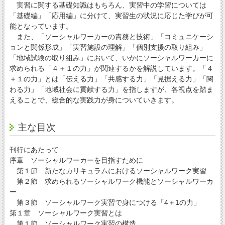
実習に関する基礎知識はもちろん、実習中の学習については
「基礎編」「応用編」に分けて、実習生の状況に応じた学びが可
能となっています。
また、「ソーシャルワーカーの責務と技術」「コミュニケーシ
ョンと関係形成」「実習施設の理解」「個別支援の取り組み」
「地域試験の取り組み」において、いかにソーシャルワーカーに
求められる「４＋１の力」が関連するかを解説しています。「４
＋１の力」とは「伝える力」「共感する力」「見据える力」「関
わる力」「地域社会に貢献する力」を指しますが、各視点を踏ま
えることで、総合的な実践力が身についていきます。
主な目次
刊行にあたって
序章 ソーシャルワーカーを目指すために
第１節 新たなカリキュラムにおけるソーシャルワーク実習
第２節 求められるソーシャルワーク機能とソーシャルワーカ
ー
第３節 ソーシャルワーク実習で身につける「4＋1の力」
第１章 ソーシャルワーク実習とは
第１節 ソーシャルワーク実習の構造