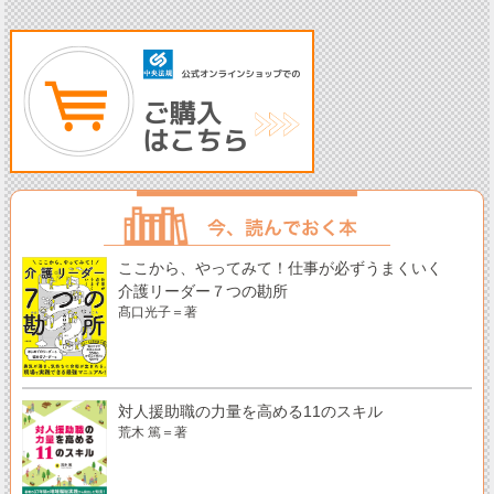
ここから、やってみて！仕事が必ずうまくいく
介護リーダー７つの勘所
髙口光子＝著
対人援助職の力量を高める11のスキル
荒木 篤＝著