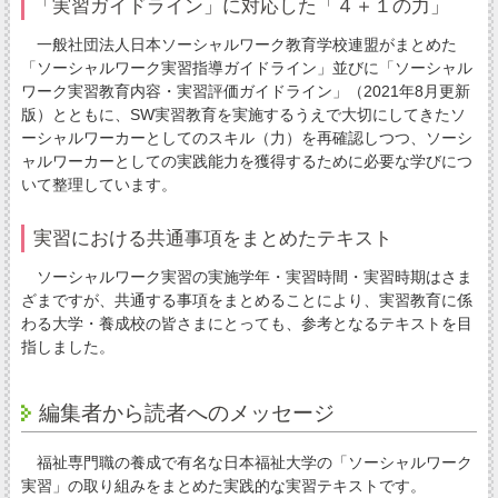
「実習ガイドライン」に対応した「４＋１の力」
一般社団法人日本ソーシャルワーク教育学校連盟がまとめた
「ソーシャルワーク実習指導ガイドライン」並びに「ソーシャル
ワーク実習教育内容・実習評価ガイドライン」（2021年8月更新
版）とともに、SW実習教育を実施するうえで大切にしてきたソ
ーシャルワーカーとしてのスキル（力）を再確認しつつ、ソーシ
ャルワーカーとしての実践能力を獲得するために必要な学びにつ
いて整理しています。
実習における共通事項をまとめたテキスト
ソーシャルワーク実習の実施学年・実習時間・実習時期はさま
ざまですが、共通する事項をまとめることにより、実習教育に係
わる大学・養成校の皆さまにとっても、参考となるテキストを目
指しました。
編集者から読者へのメッセージ
福祉専門職の養成で有名な日本福祉大学の「ソーシャルワーク
実習」の取り組みをまとめた実践的な実習テキストです。