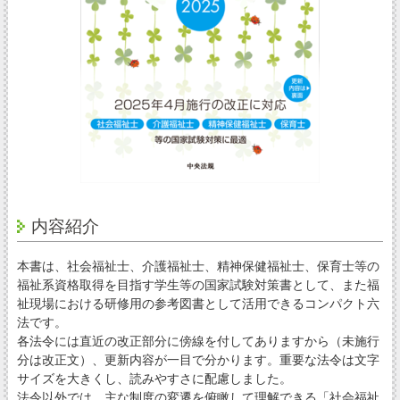
内容紹介
本書は、社会福祉士、介護福祉士、精神保健福祉士、保育士等の
福祉系資格取得を目指す学生等の国家試験対策書として、また福
祉現場における研修用の参考図書として活用できるコンパクト六
法です。
各法令には直近の改正部分に傍線を付してありますから（未施行
分は改正文）、更新内容が一目で分かります。重要な法令は文字
サイズを大きくし、読みやすさに配慮しました。
法令以外では、主な制度の変遷を俯瞰して理解できる「社会福祉