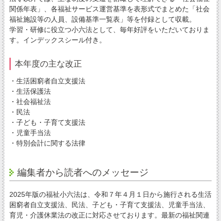
関係年表」、各福祉サービス運営基準を表形式でまとめた「社会
福祉施設等の人員、設備基準一覧表」等を付録として収載。
学習・研修に役立つ小六法として、毎年好評をいただいておりま
す。インデックスシール付き。
本年度の主な改正
・生活困窮者自立支援法
・生活保護法
・社会福祉法
・民法
・子ども・子育て支援法
・児童手当法
・特別会計に関する法律
編集者から読者へのメッセージ
2025年版の福祉小六法は、令和７年４月１日から施行される生活
困窮者自立支援法、民法、子ども・子育て支援法、児童手当法、
育児・介護休業法の改正に対応させております。最新の福祉関連