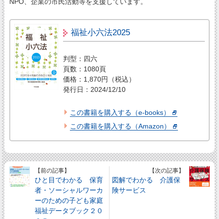
NPO、企業の市民活動等を支援しています。
福祉小六法2025
判型：四六
頁数：1080頁
価格：1,870円（税込）
発行日：2024/12/10
この書籍を購入する（e-books）
この書籍を購入する（Amazon）
【前の記事】
【次の記事】
ひと目でわかる 保育
図解でわかる 介護保
者・ソーシャルワーカ
険サービス
ーのための子ども家庭
福祉データブック２０