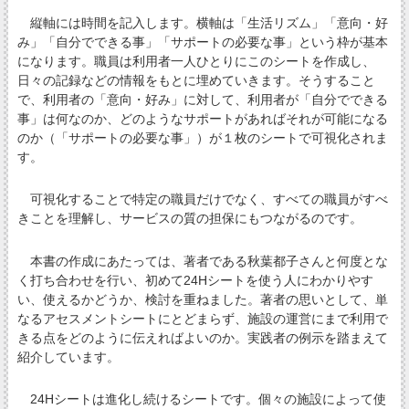
縦軸には時間を記入します。横軸は「生活リズム」「意向・好
み」「自分でできる事」「サポートの必要な事」という枠が基本
になります。職員は利用者一人ひとりにこのシートを作成し、
日々の記録などの情報をもとに埋めていきます。そうすること
で、利用者の「意向・好み」に対して、利用者が「自分でできる
事」は何なのか、どのようなサポートがあればそれが可能になる
のか（「サポートの必要な事」）が１枚のシートで可視化されま
す。
可視化することで特定の職員だけでなく、すべての職員がすべ
きことを理解し、サービスの質の担保にもつながるのです。
本書の作成にあたっては、著者である秋葉都子さんと何度とな
く打ち合わせを行い、初めて24Hシートを使う人にわかりやす
い、使えるかどうか、検討を重ねました。著者の思いとして、単
なるアセスメントシートにとどまらず、施設の運営にまで利用で
きる点をどのように伝えればよいのか。実践者の例示を踏まえて
紹介しています。
24Hシートは進化し続けるシートです。個々の施設によって使