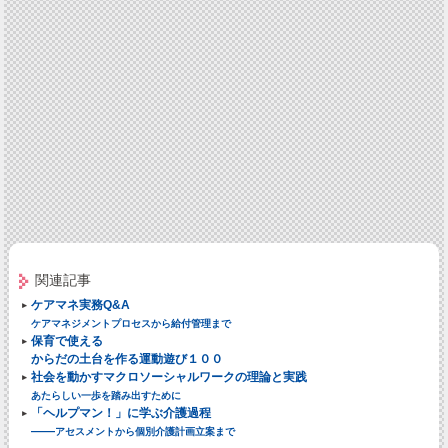
関連記事
ケアマネ実務Q&A
ケアマネジメントプロセスから給付管理まで
保育で使える
からだの土台を作る運動遊び１００
社会を動かすマクロソーシャルワークの理論と実践
あたらしい一歩を踏み出すために
「ヘルプマン！」に学ぶ介護過程
——
アセスメントから個別介護計画立案まで