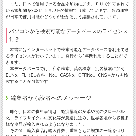
また、日本で使用できる食品添加物に加え、ＥＵで許可されて
いる添加物を2021年8月現在の情報で収載しています。各添加物
が日本で使用可能かどうかがわかるよう編集されています。
パソコンから検索可能なデータベースのライセンス
付き
本書にはインターネットで検索可能なデータベースを利用でき
るライセンスが付いています。発行から2年間利用することがで
きます。
本データベースでは、和名検索、英名検索、別名検索に加え、
EUNo、FL（EU香料）No.、CASNo、CFRNo.、CNS号からも検
索することが可能です。
編集者から読者へのメッセージ
昨今、日本の食料事情は、経済構造の変革や食のグローバル
化、ライフサイクルの変化等が急速に進み、世界各地から多種多
様な食品が輸入されるようになりました。
その間、輸入食品は輸入件数、重量ともに増加の一途を辿り、