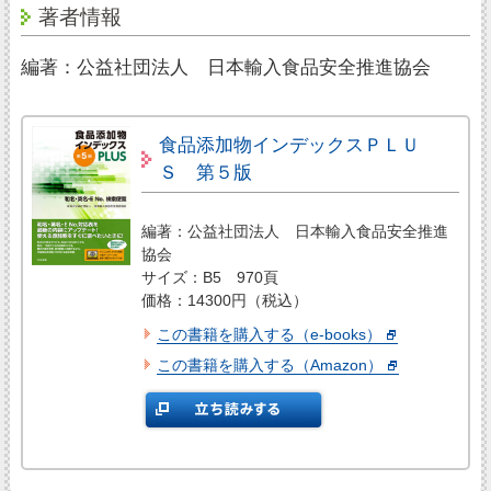
著者情報
編著：公益社団法人 日本輸入食品安全推進協会
食品添加物インデックスＰＬＵ
Ｓ 第５版
編著：公益社団法人 日本輸入食品安全推進
協会
サイズ：B5 970頁
価格：14300円（税込）
この書籍を購入する（e-books）
この書籍を購入する（Amazon）