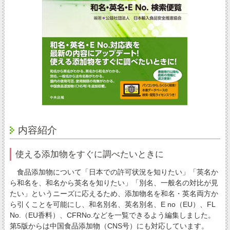
内容紹介
使える添加物をすぐに調べたいときに
食品添加物について「日本での許可状況を知りたい」「英名か
ら和名を、和名から英名を知りたい」「別名、一般名の対比が見
たい」というニーズに応えるため、添加物名を和名・英名両方か
ら引くことを可能にし、和名別名、英名別名、E no（EU）、FL
No.（EU香料）、CFRNo.などを一覧できるよう編集しました。
第5版からは中国食品添加物（CNS号）にも対応しています。