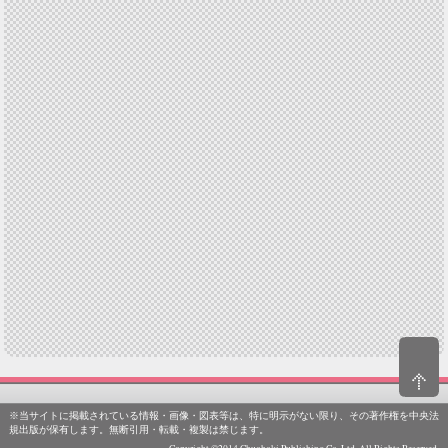
※当サイトに掲載されている情報・画像・図表等は、特に明示がない限り、その著作権を中央法
規出版が保有します。無断引用・転載・複製は禁じます。