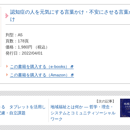
認知症の人を元気にする言葉かけ・不安にさせる言葉
け
判型：A5
頁数：178頁
価格：1,980円 （税込）
発行日：2022/04/01
この書籍を購入する（e-books）
この書籍を購入する（Amazon）
】
【次の記事】
きる タブレットを活用し
地域福祉とは何か ― 哲学・理念・
配慮・自立課題
システムとコミュニティソーシャル
ワーク