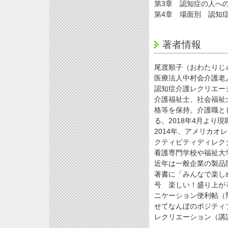
第3章 認知症の人へ
第4章 場面別 認知
著者情報
尾渡順子（おわたりじ
医療法人中村会介護老
認知症介護レクリエー
介護福祉士、社会福祉
格等を保持。介護職と
る。2018年4月より現
2014年、アメリカ
クティビティディレク
看護専門学校や福祉大
近年は一般企業の製品
著書に「みんなで楽し
号 楽しい！盛り上が
ニケーション便利帖（
せてなんぼのポジティ
レクリエーション（講