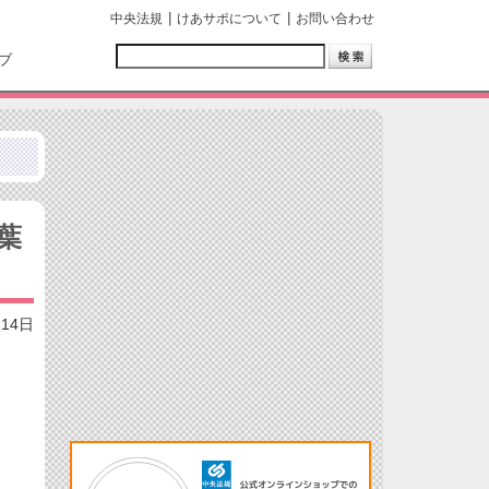
中央法規
けあサポについて
お問い合わせ
ブ
葉
月14日