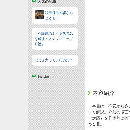
人気の記事
和田行男の婆さん
とともに
『介護職のよくある悩み
を解決！ステップアップ
介護』
ほじょ犬って、なあに？
Twitter
内容紹介
本書は、不安からさま
すく解説。介助の場面
（対応）を具体的に整
つ１冊。