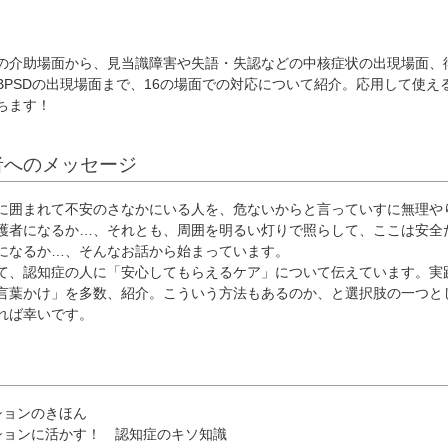
介助場面から、見当識障害や失語・失認などの中核症状の出現場面、
BPSDの出現場面まで、16の場面での対応について紹介。応用して使え
ちます！
者へのメッセージ
囲まれて不安のさなかにいる人を、危ないからと言っていすに無理や
護者になるか…、それとも、周囲を明るい灯りで照らして、ここは安全
になるか…、そんなお話から始まっています。
、認知症の人に「安心してもらえるケア」について伝えています。実
言葉かけ」を多数、紹介。こういう方法もあるのか、と選択肢の一つと
れば幸いです。
ションのきほん
ションに活かす！ 認知症のキソ知識