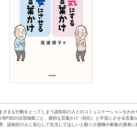
ざまな行動をとってしまう認知症の人とのコミュニケーションをわか
やBPSDの出現場面ごと、適切な言葉かけ（対応）と不安にさせる言葉
理。認知症の人に安心して生活してほしいと願う介護職や家族介護者に