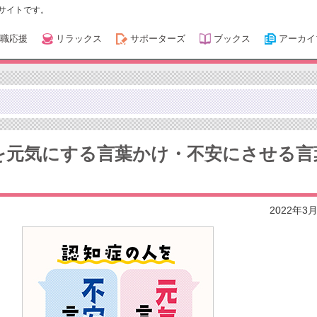
サイトです。
職応援
リラックス
サポーターズ
ブックス
アーカイ
を元気にする言葉かけ・不安にさせる言
2022年3