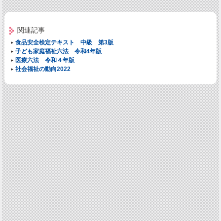
関連記事
食品安全検定テキスト 中級 第3版
子ども家庭福祉六法 令和4年版
医療六法 令和４年版
社会福祉の動向2022