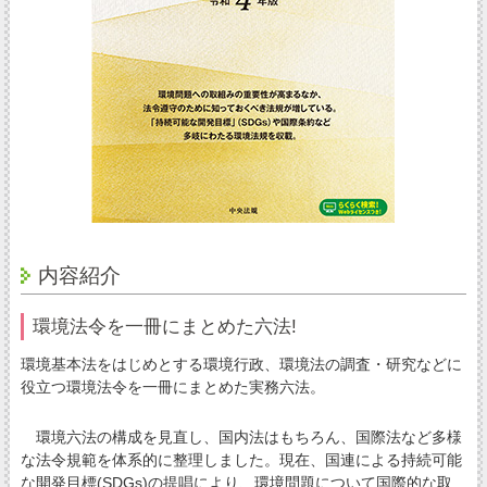
内容紹介
環境法令を一冊にまとめた六法!
環境基本法をはじめとする環境行政、環境法の調査・研究などに
役立つ環境法令を一冊にまとめた実務六法。
環境六法の構成を見直し、国内法はもちろん、国際法など多様
な法令規範を体系的に整理しました。現在、国連による持続可能
な開発目標(SDGs)の提唱により、環境問題について国際的な取