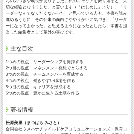
んの気づきや成長がありました。私のキャリアを振り返ると、大
切な経験となりました」と言います（「はじめに」より）。「リ
ーダーなんてなりたくなかった」と思っている人も、本書を読み
進めるうちに、その仕事の面白さややりがいに気づき、「リーダ
ーになってよかった」と思えるようになったとしたら、本書を担
当した編集者として望外の喜びです。
主な目次
1つめの視点 リーダーシップを発揮する
2つ目の視点 マネジメント発想でとらえる
3つめの視点 チームメンバーを育成する
4つめの視点 働きやすい職場を作る
5つ目の視点 キャリアを形成する
6つめの視点 豊かに生きる土壌を作る
著者情報
松原美里（まつばら みさと）
合同会社ウメハナチャイルドケアコミュニケーションズ・保育コ