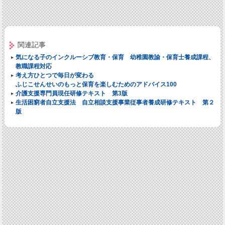
関連記事
気になる子のインクルーシブ教育・保育 幼稚園教諭・保育士養成課程、
教職課程対応
考え方ひとつで毎日が変わる
ふじこせんせいのもっと保育を楽しむためのアドバイス100
介護支援専門員現任研修テキスト 第3版
生活困窮者自立支援法 自立相談支援事業従事者養成研修テキスト 第２
版