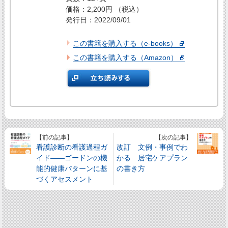
価格：2,200円 （税込）
発行日：2022/09/01
この書籍を購入する（e-books）
この書籍を購入する（Amazon）
【前の記事】
【次の記事】
看護診断の看護過程ガ
改訂 文例・事例でわ
イド――ゴードンの機
かる 居宅ケアプラン
能的健康パターンに基
の書き方
づくアセスメント