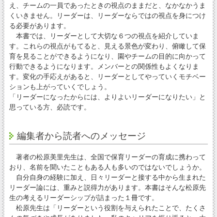
え、チームの一員であったときの視点のままだと、なかなかうま
くいきません。リーダーは、リーダーならではの視点を身につけ
る必要があります。
本書では、リーダーとして大切な６つの視点を紹介していま
す。これらの視点がもてると、見える景色が変わり、俯瞰して保
育を見ることができるようになり、園やチームの目的に向かって
行動できるようになります。メンバーとの関係性もよくなりま
す。変化の手応えがあると、リーダーとしてやっていくモチベー
ションも上がっていくでしょう。
「リーダーになったからには、よりよいリーダーになりたい」と
思っている方、必読です。
編集者から読者へのメッセージ
著者の松原美里先生は、全国で保育リーダーの育成に携わって
おり、名前を聞いたこともある人も多いのではないでしょうか。
自分自身の経験に加え、日々リーダーと接する中から生まれた
リーダー論には、重みと説得力があります。本書はそんな松原先
生の考えるリーダーシップが詰まった１冊です。
松原先生は「リーダーという役割を与えられたことで、たくさ