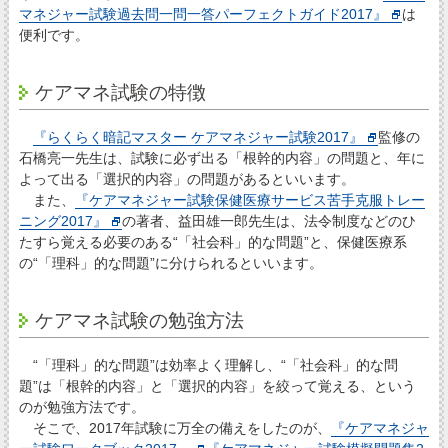
マネジャー試験過去問一問一答パーフェクトガイド2017』
は
便利です。
ケアマネ試験の特徴
『らくらく暗記マスター ケアマネジャー試験2017』
監修の
石橋亮一先生は、試験に必ず出る「根幹的内容」の問題と、年に
よって出る「選択的内容」の問題があるといいます。
また、
『ケアマネジャー試験保健医療サービス苦手克服トレー
ニング2017』
の著者、益田雄一郎先生は、法令制度などのひ
たすら覚える必要のある“「社会科」的な問題”と、保健医療系
の“「理科」的な問題”に分けられるといいます。
ケアマネ試験の勉強方法
“「理科」的な問題”は効率よく理解し、“「社会科」的な問
題”は「根幹的内容」と「選択的内容」を絞って覚える、という
のが勉強方法です。
そこで、2017年試験に万全の備えをしたのが、
『ケアマネジャ