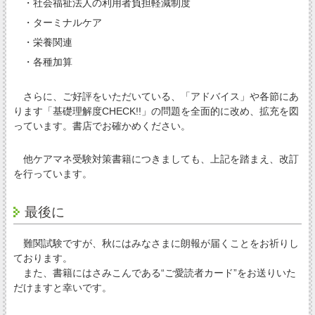
・社会福祉法人の利用者負担軽減制度
・ターミナルケア
・栄養関連
・各種加算
さらに、ご好評をいただいている、「アドバイス」や各節にあ
ります「基礎理解度CHECK!!」の問題を全面的に改め、拡充を図
っています。書店でお確かめください。
他ケアマネ受験対策書籍につきましても、上記を踏まえ、改訂
を行っています。
最後に
難関試験ですが、秋にはみなさまに朗報が届くことをお祈りし
ております。
また、書籍にはさみこんである“ご愛読者カード”をお送りいた
だけますと幸いです。