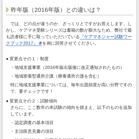
昨年版（2016年版）との違いは？
では、どの点が違うのか、ざっくりとですがお答えします。し
かし、ケアマネ受験シリーズは書籍の数が膨大なため、弊社で最
も読者様に手に取っていただいている
『ケアマネジャー試験ワー
クブック2017』
を例に回答させてください。
● 変更点その１：制度
・地域支援事業（2016年版出版後に改正通知されたもの）
・地域密着型通所介護（療養通所介護を含む）
特に地域支援事業については、毎年出題頻度が高い分野ですの
で、要チェックです！
● 変更点その２：試験傾向
さらに、ここ数年の本試験の傾向を踏まえ、以下のものを追加
しています。
・認定調査の基本項目
・主治医意見書の項目