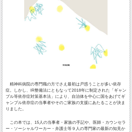
精神科病院の専門職の方でさえ最初は戸惑うことが多い依存
症。しかし、IR整備法にともなって2018年に制定された「ギャン
ブル等依存症対策基本法」により、自治体を中心に国をあげてギ
ャンブル依存症の当事者やそのご家族の支援にあたることが決ま
りました。
この本では、15人の当事者・家族の手記や、医師・カウンセラ
ー・ソーシャルワーカー・弁護士等９人の専門家の最新の知見か