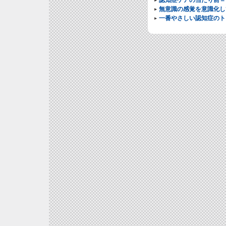
無意識の感覚を意識化し
一番やさしい認知症のト