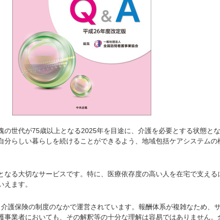
の世代が75歳以上となる2025年を目途に、介護を必要とする状態と
自分らしい暮らしを続けることができるよう、地域包括ケアシステムの
なる大切なサービスです。特に、医療依存度の高い人を在宅で支える
いえます。
介護保険の制度のなかで運営されています。報酬体系が複雑なため、
護事業者においても、その解釈等の十分な理解は容易ではありません。