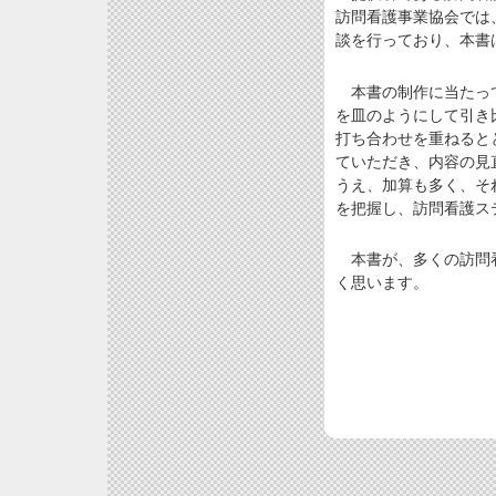
訪問看護事業協会では
談を行っており、本書
本書の制作に当たって
を皿のようにして引き
打ち合わせを重ねると
ていただき、内容の見
うえ、加算も多く、そ
を把握し、訪問看護ス
本書が、多くの訪問看
く思います。