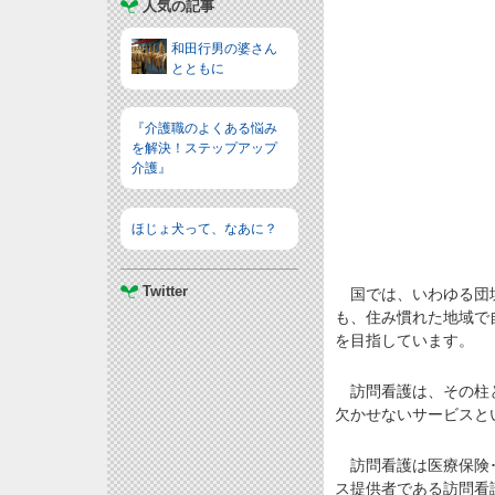
人気の記事
和田行男の婆さん
とともに
『介護職のよくある悩み
を解決！ステップアップ
介護』
ほじょ犬って、なあに？
Twitter
国では、いわゆる団塊
も、住み慣れた地域で
を目指しています。
訪問看護は、その柱と
欠かせないサービスと
訪問看護は医療保険･
ス提供者である訪問看