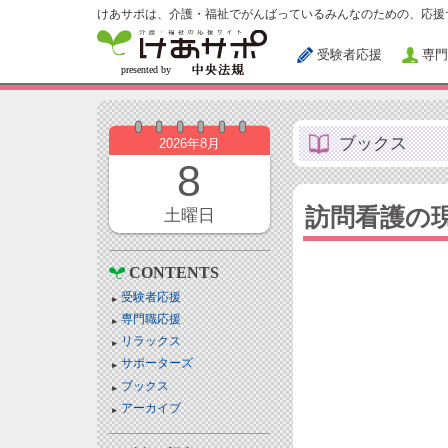
けあサポは、介護・福祉でがんばっているみんなのための、応援
受験者応援
専門
ブックス
2026年8月
8
訪問看護の
土曜日
CONTENTS
受験者応援
専門職応援
リラックス
サポーターズ
ブックス
アーカイブ