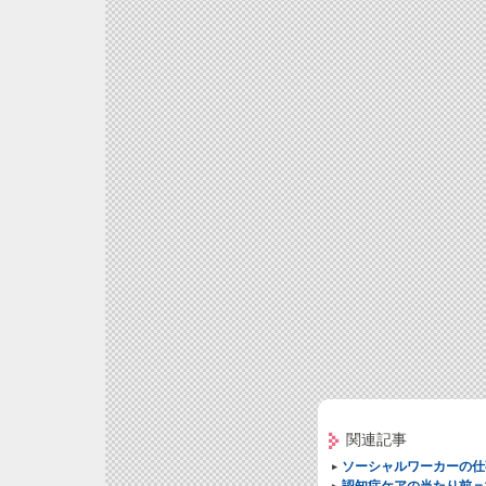
関連記事
ソーシャルワーカーの仕
認知症ケアの当たり前＝