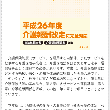
介護保険制度（サービス）を運用する自治体、またサービスを
提供する介護保険事業者は、介護保険法をはじめとする法令・通
知等を正しく理解する必要があります。本書は、介護保険制度に
関連する幅広い法令・通知を体系的に収載した実務六法です。
使いやすさ、検索性に富んだ構成内容になっており、第１章に
介護保険法等の基本法令、第２章に各サービスの運営基準、第３
章に介護報酬関係を収載。その他、第７章まで項目ごとにまとめ
ています。
本年版は、消費税率の８％への変更に伴う介護報酬の改定（報