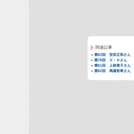
関連記事
第83回 安田正和さん
第78回 Ｏ・Ｈさん
第61回 上林美子さん
第62回 馬場有希さん