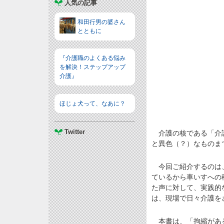
人気の記事
和田行男の婆さん
とともに
『介護職のよくある悩み
を解決！ステップアップ
介護』
ほじょ犬って、なあに？
Twitter
介護の核である「介護
と異色（？）なものま
今回ご紹介するのは、
ているから車いすへの
た声に対して、実践的
は、現場で日々介護を
本書は、「拘縮がある