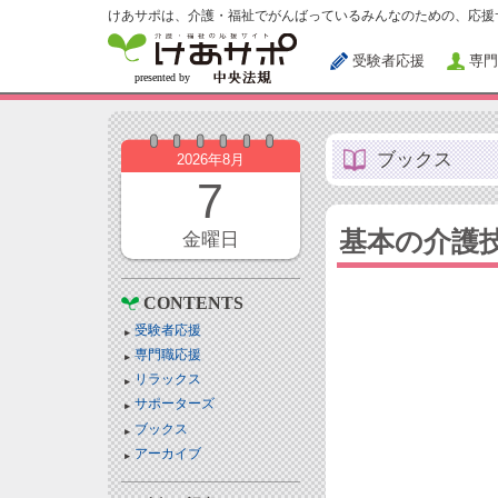
けあサポは、介護・福祉でがんばっているみんなのための、応援
受験者応援
専門
ブックス
2026年8月
7
基本の介護
金曜日
CONTENTS
受験者応援
専門職応援
リラックス
サポーターズ
ブックス
アーカイブ