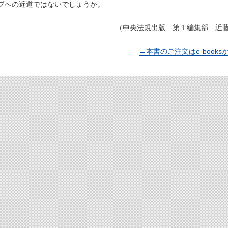
プへの近道ではないでしょうか。
（中央法規出版 第１編集部 近
→本書のご注文はe-books