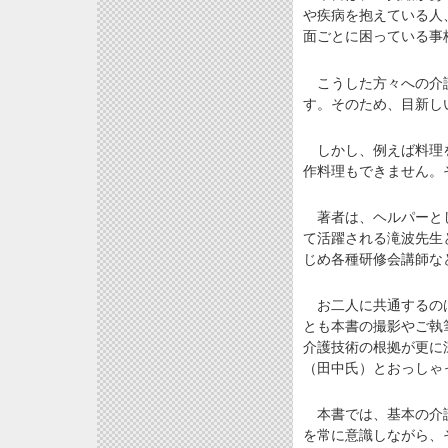
や疾病を抱えている人
面ごとに困っている事
こうした方々への介護
す。そのため、目新し
しかし、例えば料理を
作料理もできません。
著者は、ヘルパーとし
て活躍される滝波先生
じめ各種研修会講師な
お二人に共通するのは
とも本書の撮影やご執
介護技術の根拠が更に
（田中氏）とおっしゃ
本書では、基本の介護
を常に意識しながら、