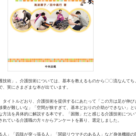
技術」。介護技術については、基本を教えるものから〇〇流なんてち
で、実にさまざまな本が出ています。
タイトルどおり、介護技術を提供するにあたって「この方は足が伸び
移乗が難しいな」「空間が狭すぎて、基本どおりの介助ができない」と
な方法を具体的に解説する本です。「困難」だと感じる介護技術につい
されている介護職の方々からアンケートを募り、選定しました。
人」「四肢が突っ張る人」「関節リウマチのある人」など身体機能の