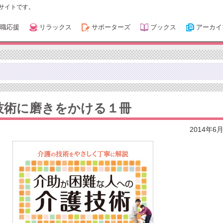
サイトです。
職応援
リラックス
サポーターズ
ブックス
アーカイ
技術に磨きをかける１冊
2014年6