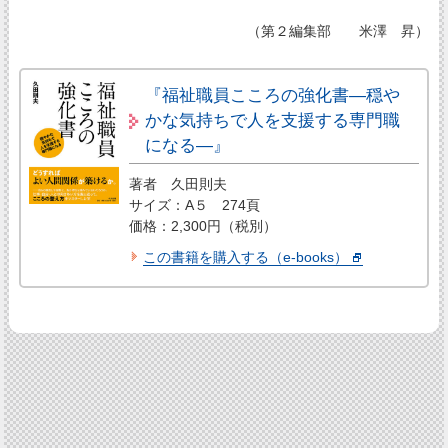
（第２編集部 米澤 昇）
『福祉職員こころの強化書―穏や
かな気持ちで人を支援する専門職
になる―』
著者 久田則夫
サイズ：A５ 274頁
価格：2,300円（税別）
この書籍を購入する（e-books）