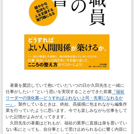
著書を愛読していて抱いていた“いつの日か久田先生と一緒に
仕事がしたい！”という思いを実現することができた前書
『福祉
リーダーの強化書―どうすればぶれない上司・先輩になれるか
―』
。製作しているときは、終始、高揚感に包まれながら編集作
業を行っていたように思います。今でも楽しみながら仕事をして
いた記憶がよみがえってきます。
久田先生の著書はどれもが、福祉の業界に直接は身を置いてい
ない私にとっても、自分事として受け止められる心に響く内容に