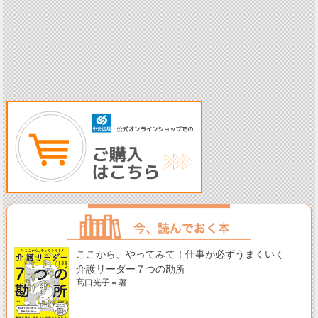
ここから、やってみて！仕事が必ずうまくいく
介護リーダー７つの勘所
髙口光子＝著