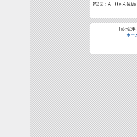
第2回：A・Hさん後編
【前の記事
ホー