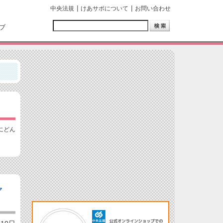
中央法規
けあサポについて
お問い合わせ
ブ
にどん
ャ