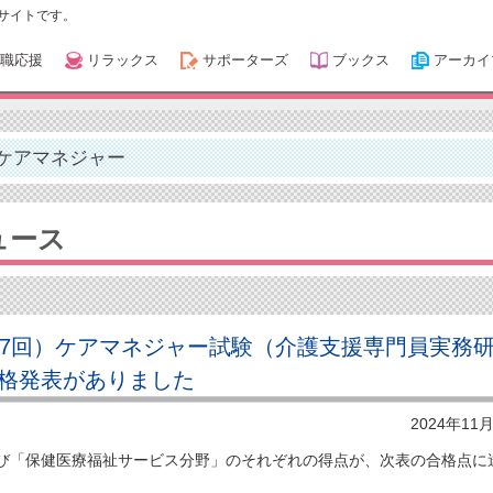
サイトです。
職応援
リラックス
サポーターズ
ブックス
アーカイ
ケアマネジャー
ュース
27回）ケアマネジャー試験（介護支援専門員実務
格発表がありました
2024年11
「保健医療福祉サービス分野」のそれぞれの得点が、次表の合格点に
。