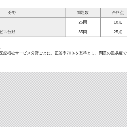
分野
問題数
合格点
25問
18点
ビス分野
35問
25点
る。
健医療福祉サービス分野ごとに、正答率70％を基準とし、問題の難易度