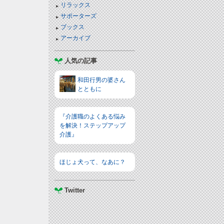
リラックス
サポーターズ
ブックス
アーカイブ
人気の記事
和田行男の婆さん
とともに
『介護職のよくある悩み
を解決！ステップアップ
介護』
ほじょ犬って、なあに？
Twitter