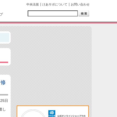
中央法規
けあサポについて
お問い合わせ
ブ
研修
月25日
達し