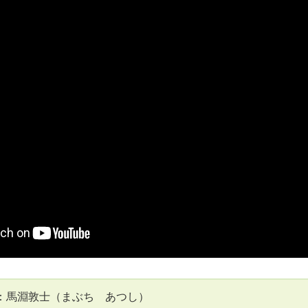
：馬淵敦士（まぶち あつし）