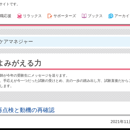
サイトです。
職応援
リラックス
サポーターズ
ブックス
アーカイ
ケアマネジャー
みがえる力
師が今年の受験生にメッセージを送ります。
、手応えが今一つだった試験の受けとめ、次の一歩の踏み出し方、試験直後だから
します。
再点検と動機の再確認
2021年1