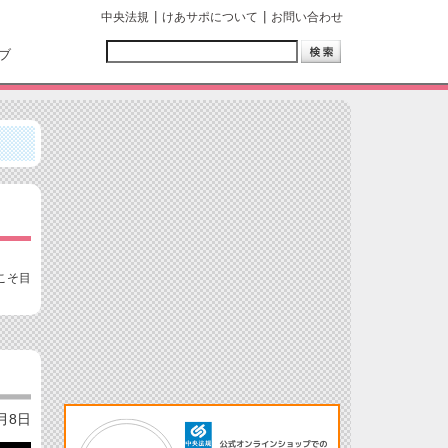
中央法規
けあサポについて
お問い合わせ
ブ
こそ目
1月8日