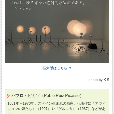
拡大版はこちら
photo by K.S
パブロ・ピカソ（Pablo Ruiz Picasso）
1881年－1973年。スペイン生まれの画家。代表作に『アヴィ
ニョンの娘たち』（1907）や『ゲルニカ』（1937）などがあ
る。